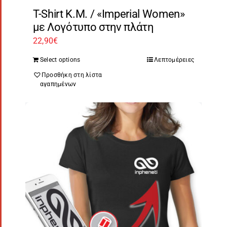
T-Shirt Κ.Μ. / «Imperial Women»
με Λογότυπο στην πλάτη
22,90
€
Select options
Λεπτομέρειες
Προσθήκη στη λίστα
αγαπημένων