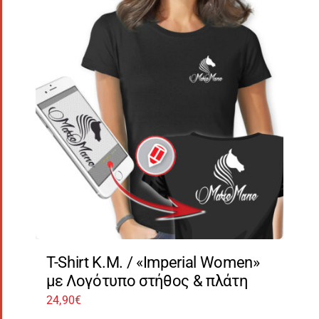
T-Shirt Κ.Μ. / «Imperial Women»
με Λογότυπο στήθος & πλάτη
24,90
€