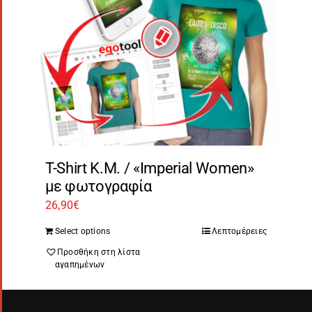
T-Shirt Κ.Μ. / «Imperial Women»
με φωτογραφία
26,90
€
Select options
Λεπτομέρειες
Προσθήκη στη λίστα
αγαπημένων