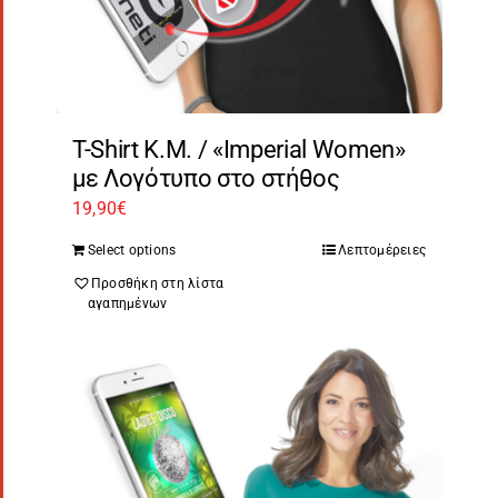
T-Shirt Κ.Μ. / «Imperial Women»
με Λογότυπο στο στήθος
19,90
€
Select options
Λεπτομέρειες
Προσθήκη στη λίστα
αγαπημένων