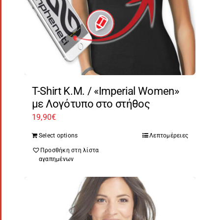
T-Shirt Κ.Μ. / «Imperial Women»
με Λογότυπο στο στήθος
19,90
€
Select options
Λεπτομέρειες
Προσθήκη στη λίστα
αγαπημένων