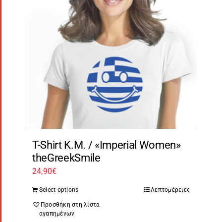
T-Shirt Κ.Μ. / «Imperial Women»
theGreekSmile
24,90
€
Select options
Λεπτομέρειες
Προσθήκη στη λίστα
αγαπημένων