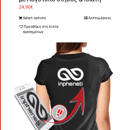
24,90
€
Select options
Λεπτομέρειες
Προσθήκη στη λίστα
αγαπημένων