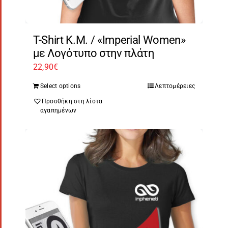
T-Shirt Κ.Μ. / «Imperial Women»
με Λογότυπο στην πλάτη
22,90
€
Select options
Λεπτομέρειες
Προσθήκη στη λίστα
αγαπημένων