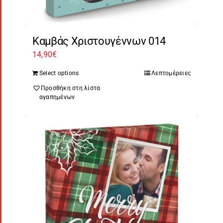
Καμβάς Χριστουγέννων 014
14,90
€
Select options
Λεπτομέρειες
Προσθήκη στη λίστα
αγαπημένων