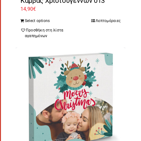
Καμβάς Χριστουγέννων 013
14,90
€
Select options
Λεπτομέρειες
Προσθήκη στη λίστα
αγαπημένων