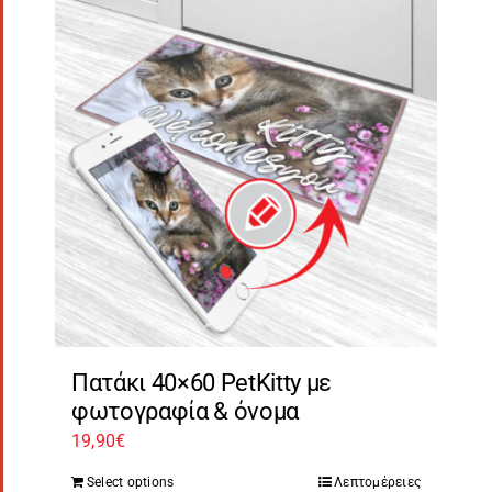
Πατάκι 40×60 PetKitty με
φωτογραφία & όνομα
19,90
€
Select options
Λεπτομέρειες