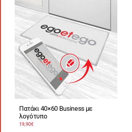
Πατάκι 40×60 Business με
λογότυπο
19,90
€