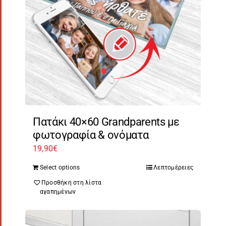
Πατάκι 40×60 Grandparents με
φωτογραφία & ονόματα
19,90
€
Select options
Λεπτομέρειες
Προσθήκη στη λίστα
αγαπημένων