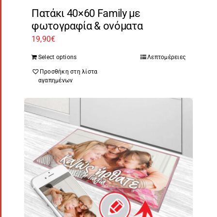
Πατάκι 40×60 Family με
φωτογραφία & ονόματα
19,90
€
Select options
Λεπτομέρειες
Προσθήκη στη λίστα
αγαπημένων