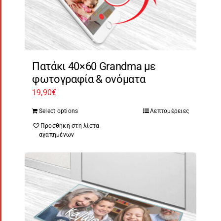
Πατάκι 40×60 Grandma με
φωτογραφία & ονόματα
19,90
€
Select options
Λεπτομέρειες
Προσθήκη στη λίστα
αγαπημένων