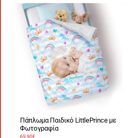
Πάπλωμα Παιδικό LittlePrince με
Φωτογραφία
69,90
€