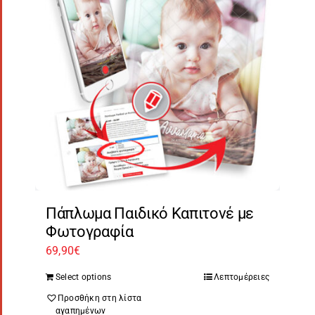
Πάπλωμα Παιδικό Καπιτονέ με
Φωτογραφία
69,90
€
Select options
Λεπτομέρειες
Προσθήκη στη λίστα
αγαπημένων