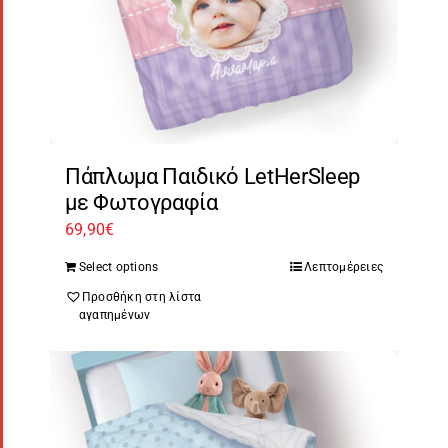
Πάπλωμα Παιδικό LetHerSleep
με Φωτογραφία
69,90
€
Select options
Λεπτομέρειες
Προσθήκη στη λίστα
αγαπημένων