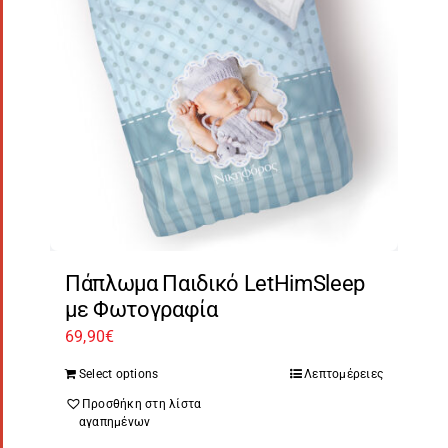
Πάπλωμα Παιδικό LetHimSleep
με Φωτογραφία
69,90
€
Select options
Λεπτομέρειες
Προσθήκη στη λίστα
αγαπημένων