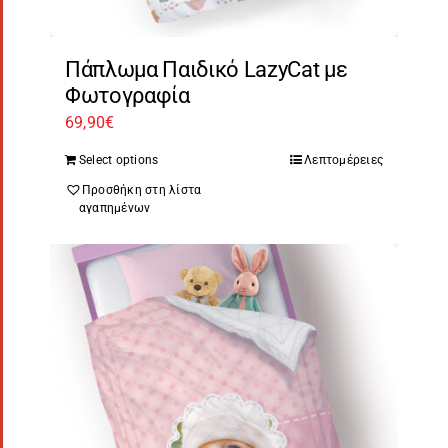
Πάπλωμα Παιδικό LazyCat με
Φωτογραφία
69,90
€
Select options
Λεπτομέρειες
Προσθήκη στη λίστα
αγαπημένων