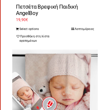
Πετσέτα Βρεφική Παιδική
AngelBoy
19,90
€
Select options
Λεπτομέρειες
Προσθήκη στη λίστα
αγαπημένων