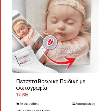
Πετσέτα Βρεφική Παιδική με
φωτογραφία
19,90
€
Select options
Λεπτομέρειες