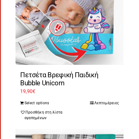
Πετσέτα Βρεφική Παιδική
Bubble Unicorn
19,90
€
Select options
Λεπτομέρειες
Προσθήκη στη λίστα
αγαπημένων