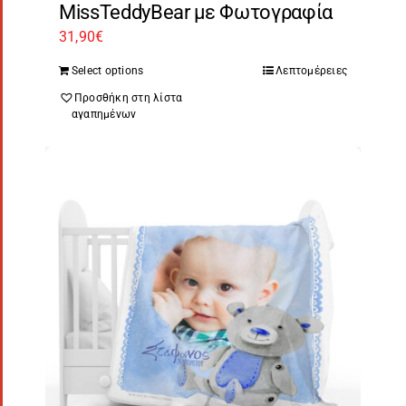
MissTeddyBear με Φωτογραφία
31,90
€
Select options
Λεπτομέρειες
Προσθήκη στη λίστα
αγαπημένων