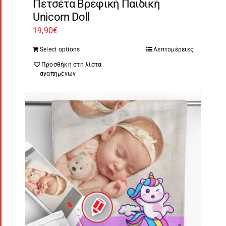
Πετσέτα Βρεφική Παιδική
Unicorn Doll
19,90
€
Select options
Λεπτομέρειες
Προσθήκη στη λίστα
αγαπημένων