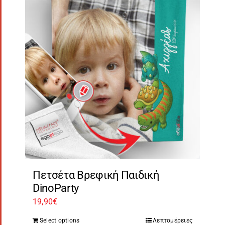
Πετσέτα Βρεφική Παιδική
DinoParty
19,90
€
Select options
Λεπτομέρειες