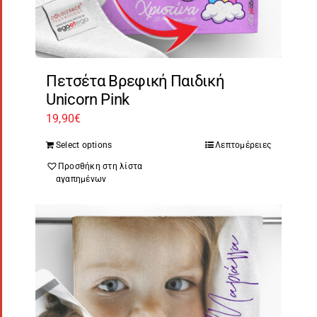
Πετσέτα Βρεφική Παιδική
Unicorn Pink
19,90
€
Select options
Λεπτομέρειες
Προσθήκη στη λίστα
αγαπημένων