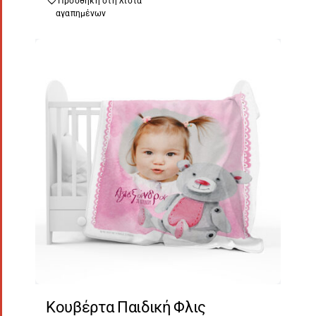
Προσθήκη στη λίστα
αγαπημένων
Κουβέρτα Παιδική Φλις