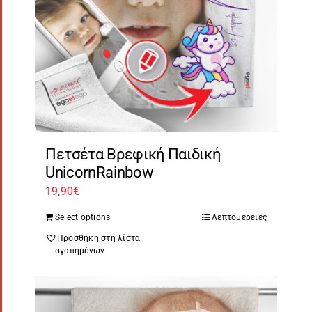
Πετσέτα Βρεφική Παιδική
UnicornRainbow
19,90
€
Select options
Λεπτομέρειες
Προσθήκη στη λίστα
αγαπημένων