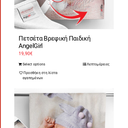
Πετσέτα Βρεφική Παιδική
AngelGirl
19,90
€
Select options
Λεπτομέρειες
Προσθήκη στη λίστα
αγαπημένων