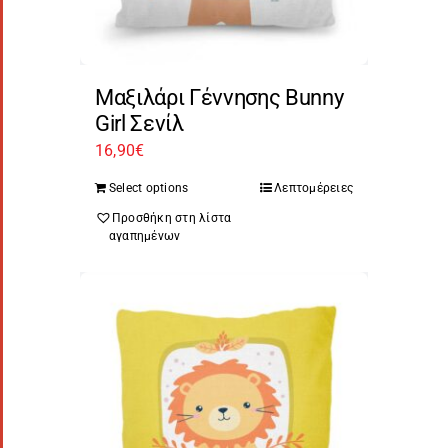
Μαξιλάρι Γέννησης Bunny
Girl Σενίλ
16,90
€
Select options
Λεπτομέρειες
Προσθήκη στη λίστα
αγαπημένων