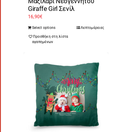
Μαξιλάρι Νεογέννητου
Giraffe Girl Σενίλ
16,90
€
Select options
Λεπτομέρειες
Προσθήκη στη λίστα
αγαπημένων