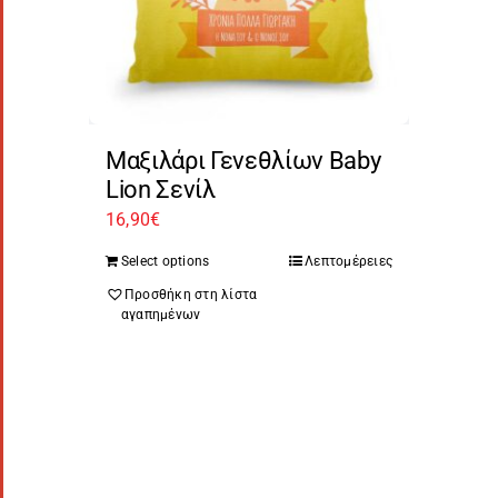
Μαξιλάρι Γενεθλίων Baby
Lion Σενίλ
16,90
€
Select options
Λεπτομέρειες
Προσθήκη στη λίστα
αγαπημένων