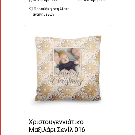
Προσθήκη στη λίστα
αγαπημένων
Χριστουγεννιάτικο
Μαξιλάρι Σενίλ 016