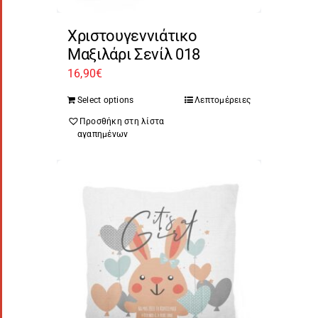
Χριστουγεννιάτικο
Μαξιλάρι Σενίλ 018
16,90
€
Select options
Λεπτομέρειες
Προσθήκη στη λίστα
αγαπημένων