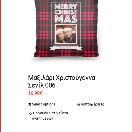
Μαξιλάρι Χριστούγεννα
Σενίλ 006
16,90
€
Select options
Λεπτομέρειες
Προσθήκη στη λίστα
αγαπημένων