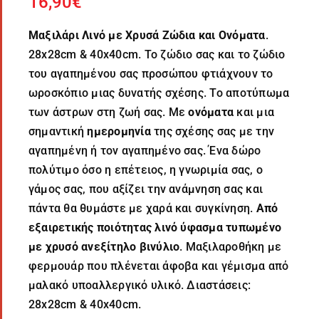
16,90
€
Μαξιλάρι Λινό με Χρυσά Ζώδια και Ονόματα
.
28x28cm & 40x40cm. Το ζώδιο σας και το ζώδιο
του αγαπημένου σας προσώπου φτιάχνουν το
ωροσκόπιο μιας δυνατής σχέσης. Το αποτύπωμα
των άστρων στη ζωή σας. Με
ονόματα
και μια
σημαντική
ημερομηνία
της σχέσης σας με την
αγαπημένη ή τον αγαπημένο σας. Ένα δώρο
πολύτιμο όσο η επέτειος, η γνωριμία σας, ο
γάμος σας, που αξίζει την ανάμνηση σας και
πάντα θα θυμάστε με χαρά και συγκίνηση.
Από
εξαιρετικής ποιότητας λινό ύφασμα τυπωμένο
με χρυσό ανεξίτηλο βινύλιο
. Μαξιλαροθήκη με
φερμουάρ που πλένεται άφοβα και γέμισμα από
μαλακό υποαλλεργικό υλικό. Διαστάσεις:
28x28cm & 40x40cm.