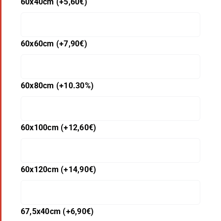
60x40cm
(+
5,60
€
)
60x60cm
(+
7,90
€
)
60x80cm
(+10.30%)
60x100cm
(+
12,60
€
)
60x120cm
(+
14,90
€
)
67,5x40cm
(+
6,90
€
)