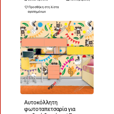
Προσθήκη στη λίστα
αγαπημένων
Αυτοκόλλητη
φωτοταπετσαρία για