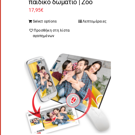
παιδικό δωμάτιο | Ζοο
17,95
€
Select options
Λεπτομέρειες
Προσθήκη στη λίστα
αγαπημένων