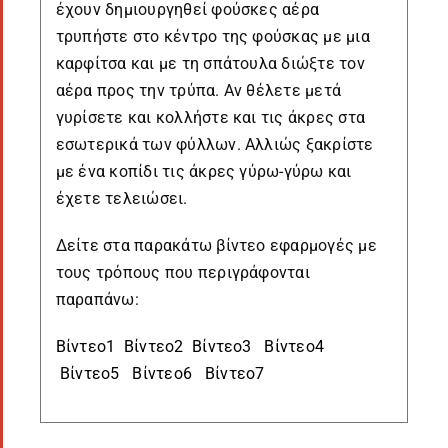
έχουν δημιουργηθεί φούσκες αέρα
τρυπήστε στο κέντρο της φούσκας με μια
καρφίτσα και με τη σπάτουλα διώξτε τον
αέρα προς την τρύπα. Αν θέλετε μετά
γυρίσετε και κολλήστε και τις άκρες στα
εσωτερικά των φύλλων. Αλλιώς ξακρίστε
με ένα κοπίδι τις άκρες γύρω-γύρω και
έχετε τελειώσει.
Δείτε στα παρακάτω βίντεο εφαρμογές με
τους τρόπους που περιγράφονται
παραπάνω:
Βίντεο1
Βίντεο2
Βίντεο3
Βίντεο4
Βίντεο5
Βίντεο6
Βίντεο7