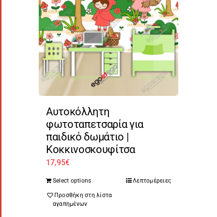
Αυτοκόλλητη
φωτοταπετσαρία για
παιδικό δωμάτιο |
Κοκκινοσκουφίτσα
17,95
€
Select options
Λεπτομέρειες
Προσθήκη στη λίστα
αγαπημένων