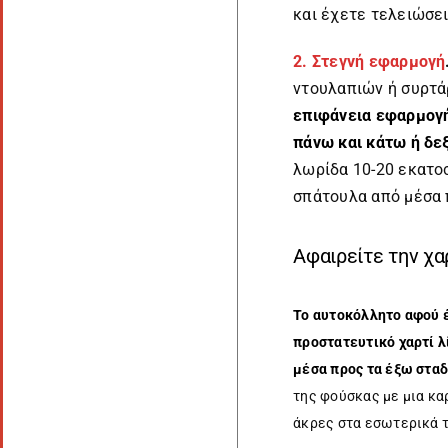
και έχετε τελειώσει
2. Στεγνή εφαρμογή
ντουλαπιών ή συρτά
επιφάνεια εφαρμογή
πάνω και κάτω ή δεξ
λωρίδα 10-20 εκατο
σπάτουλα από μέσα 
Αφαιρείτε την χα
Το αυτοκόλλητο αφού έ
προστατευτικό χαρτί λ
μέσα προς τα έξω σταδ
της φούσκας με μια κα
άκρες στα εσωτερικά τ