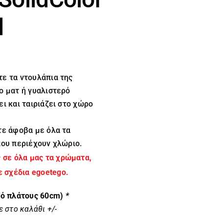
d
ε τα ντουλάπια της
ο ματ ή γυαλιστερό
ι και ταιριάζει στο χώρο
τε άφοβα με όλα τα
που περιέχουν χλώριο.
ς σε όλα μας τα χρώματα,
ε σχέδια egoetego.
λό πλάτους 60cm)
*
 στο καλάθι +/-