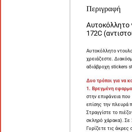
Περιγραφή
Αυτοκόλλητο ν
172C (αντιστο
Αυτοκόλλητο ντουλα
χρειάζεστε. Διακόσ
αδιάβροχη stickers st
Δυο τρόποι για να 
1. Βρεγμένη εφαρμ
στην επιφάνεια που
επίσης την πλευρά 
Στραγγίστε το πιέζο
σκληρό χάρακα). Σε
Γυρίζετε τις άκρες 