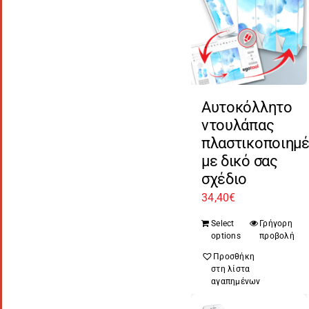
Αυτοκόλλητο
ντουλάπας
πλαστικοποιημ
με δικό σας
σχέδιο
34,40
€
Select
Γρήγορη
options
προβολή
Προσθήκη
στη λίστα
αγαπημένων