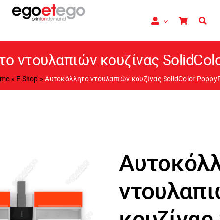
ο ντουλαπιών κουζίνας SolidCol
ome
»
E Shop
»
Αυτοκόλλητο ντουλαπιών κουζίνας SolidColor Poppy
Αυτοκόλ
ντουλαπι
κουζίνας 