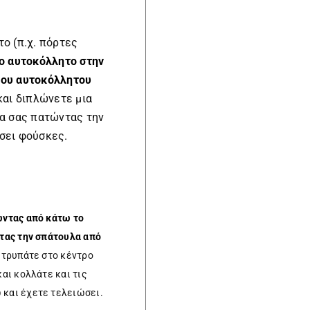
ο (π.χ. πόρτες
ο αυτοκόλλητο στην
του αυτοκόλλητου
και διπλώνετε μια
ια σας πατώντας την
σει φούσκες.
ώντας από κάτω το
ντας την σπάτουλα από
ς τρυπάτε στο κέντρο
αι κολλάτε και τις
 και έχετε τελειώσει.