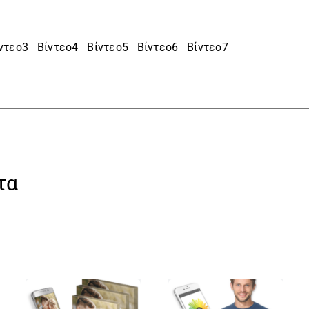
ντεο3
Βίντεο4
Βίντεο5
Βίντεο6
Βίντεο7
τα