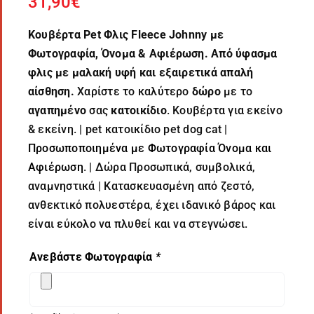
31,90
€
Κουβέρτα Pet Φλις Fleece Johnny
με
Φωτογραφία, Όνομα & Αφιέρωση. Από ύφασμα
φλις με μαλακή υφή και εξαιρετικά απαλή
αίσθηση.
Χαρίστε το καλύτερο
δώρο
με το
αγαπημένο
σας
κατοικίδιο
. Κουβέρτα για εκείνο
& εκείνη. | pet κατοικίδιο pet dog cat |
Προσωποποιημένα με Φωτογραφία Όνομα και
Αφιέρωση
. | Δώρα Προσωπικά, συμβολικά,
αναμνηστικά | Κατασκευασμένη από ζεστό,
ανθεκτικό πολυεστέρα, έχει ιδανικό βάρος και
είναι εύκολο να πλυθεί και να στεγνώσει.
Ανεβάστε Φωτογραφία
*