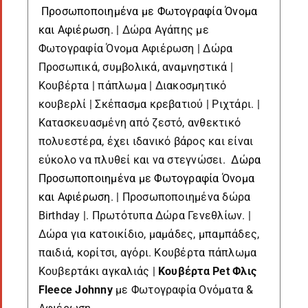
Προσωποποιημένα με Φωτογραφία Όνομα
και Αφιέρωση
. | Δώρα Αγάπης με
Φωτογραφία Όνομα Αφιέρωση | Δώρα
Προσωπικά, συμβολικά, αναμνηστικά |
Κουβέρτα | πάπλωμα | Διακοσμητικό
κουβερλί | Σκέπασμα κρεβατιού | Ριχτάρι. |
Κατασκευασμένη από ζεστό, ανθεκτικό
πολυεστέρα, έχει ιδανικό βάρος και είναι
εύκολο να πλυθεί και να στεγνώσει.
Δώρα
Προσωποποιημένα με Φωτογραφία Όνομα
και Αφιέρωση
. | Προσωποποιημένα δώρα
Birthday |. Πρωτότυπα Δώρα Γενεθλίων. |
Δώρα για κατοικίδιο, μαμάδες, μπαμπάδες,
παιδιά, κορίτσι, αγόρι. Κουβέρτα πάπλωμα
Κουβερτάκι αγκαλιάς |
Κουβέρτα Pet Φλις
Fleece Johnny
με Φωτογραφία Ονόματα &