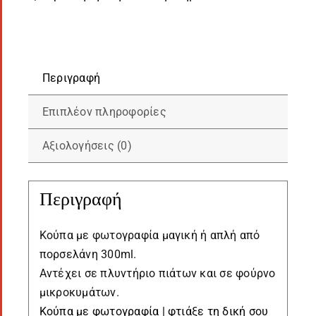
μαγική
ποσότητα
Περιγραφή
Επιπλέον πληροφορίες
Αξιολογήσεις (0)
Περιγραφή
Κούπα με φωτογραφία μαγική ή απλή από
πορσελάνη 300ml.
Αντέχει σε πλυντήριο πιάτων και σε φούρνο
μικροκυμάτων.
Κούπα με φωτογραφία | φτιάξε τη δική σου