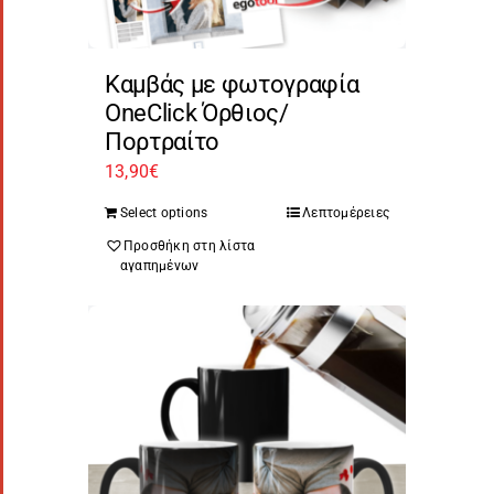
Καμβάς με φωτογραφία
OneClick Όρθιος/
Πορτραίτο
13,90
€
Select options
Λεπτομέρειες
Προσθήκη στη λίστα
αγαπημένων