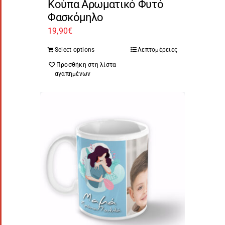
Κούπα Αρωματικό Φυτό
Φασκόμηλο
19,90
€
Select options
Λεπτομέρειες
Προσθήκη στη λίστα
αγαπημένων