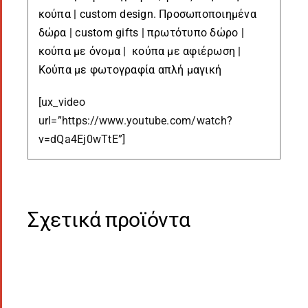
κούπα | custom design
.
Προσωποποιημένα
δώρα | custom gifts | πρωτότυπο δώρο |
κούπα με όνομα | κούπα με αφιέρωση |
Κούπα με φωτογραφία απλή μαγική
[ux_video
url=”https://www.youtube.com/watch?
v=dQa4Ej0wTtE”]
Σχετικά προϊόντα