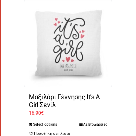
Μαξιλάρι Γέννησης It’s A
Girl Σενίλ
16,90
€
Select options
Λεπτομέρειες
Προσθήκη στη λίστα