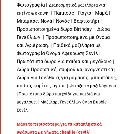
Φωτογραφία |
Διακοσμητικά μαξιλάρια για
|
Παππούς | Γιαγιά | Μαμά |
εκείνο & εκείνη.
Μπαμπάς. Νονά | Νονός | Βαφτιστήρι
|
Προσωποποιημένα δώρα Birthday |. Δώρα
Γενεθλίων. |
Προσωποποιημένα με Όνομα
και Αφιέρωση
. | Παιδικά μαξιλάρια με
Φωτογραφία Όνομα Αφιέρωση Σενίλ |
Πρωτότυπα δώρα για παιδιά και μεγάλους |
Δώρα Προσωπικά, συμβολικά, αναμνηστικά |
Δώρα για Γενέθλια, για μαμάδες, μπαμπάδες,
παιδιά, κορίτσι, αγόρι. |
Φτιάξε το μαξιλάρι σου
|
Πρωτότυπο δώρο παιχνίδι για παιδιά και
μεγάλους. | Μαξιλάρι Γενεθλίων Cyan Bubble
Σενίλ
Μάθετε περισσότερα για τα καταπληκτικά
υφάσματα με νήματα chenille (σενίλ)