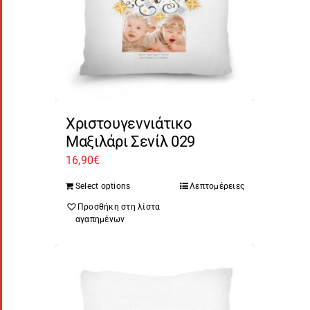
Χριστουγεννιάτικο
Μαξιλάρι Σενίλ 029
16,90
€
Select options
Λεπτομέρειες
Προσθήκη στη λίστα
αγαπημένων