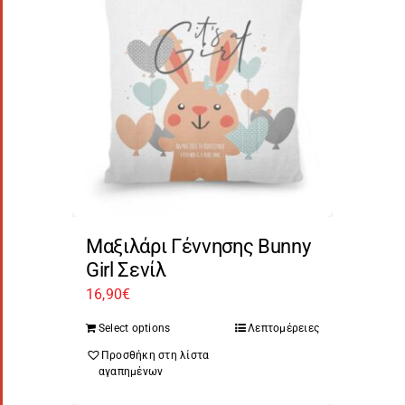
Μαξιλάρι Γέννησης Bunny
Girl Σενίλ
16,90
€
Select options
Λεπτομέρειες
Προσθήκη στη λίστα
αγαπημένων