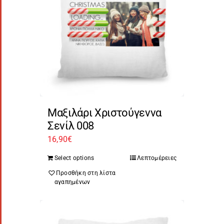
Μαξιλάρι Χριστούγεννα
Σενίλ 008
16,90
€
Select options
Λεπτομέρειες
Προσθήκη στη λίστα
αγαπημένων