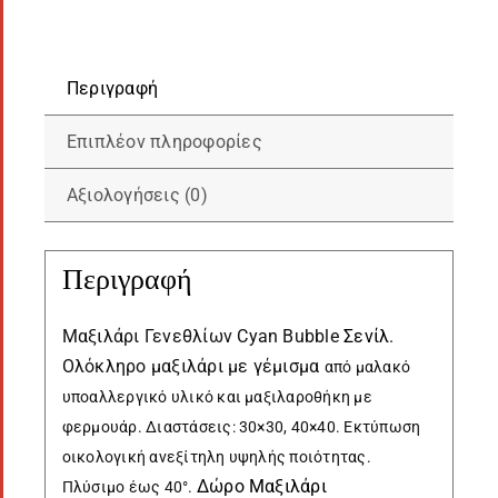
Περιγραφή
Επιπλέον πληροφορίες
Αξιολογήσεις (0)
Περιγραφή
Μαξιλάρι Γενεθλίων Cyan Bubble
Σενίλ
.
Ολόκληρο μαξιλάρι με γέμισμα
από
μαλακό
υποαλλεργικό υλικό
και μαξιλαροθήκη με
φερμουάρ. Διαστάσεις: 30×30, 40×40. Εκτύπωση
οικολογική ανεξίτηλη υψηλής ποιότητας.
Δώρο Μαξιλάρι
Πλύσιμο έως 40°.