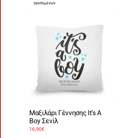
αγαπημένων
Μαξιλάρι Γέννησης It’s A
Boy Σενίλ
16,90
€