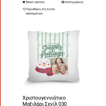
Select options
Λεπτομέρειες
Προσθήκη στη λίστα
αγαπημένων
Χριστουγεννιάτικο
Μαξιλάρι Σενίλ 030