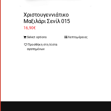
Χριστουγεννιάτικο
Μαξιλάρι Σενίλ 015
16,90
€
Select options
Λεπτομέρειες
Προσθήκη στη λίστα
αγαπημένων