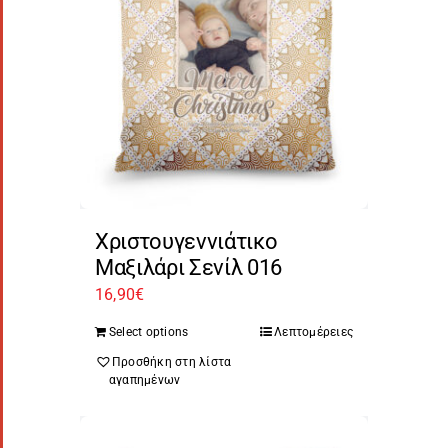
Χριστουγεννιάτικο
Μαξιλάρι Σενίλ 016
16,90
€
Select options
Λεπτομέρειες
Προσθήκη στη λίστα
αγαπημένων