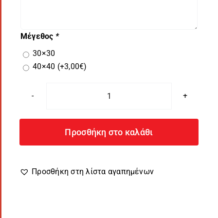
Μέγεθος
*
30×30
40×40
(+
3,00
€
)
Μαξιλάρι
Ερωτευμένων
Λινό
Προσθήκη στο καλάθι
WildLove
ποσότητα
Προσθήκη στη λίστα αγαπημένων