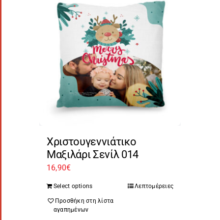
Χριστουγεννιάτικο
Μαξιλάρι Σενίλ 014
16,90
€
Select options
Λεπτομέρειες
Προσθήκη στη λίστα
αγαπημένων