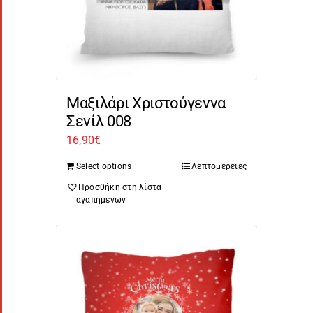
Μαξιλάρι Χριστούγεννα
Σενίλ 008
16,90
€
Select options
Λεπτομέρειες
Προσθήκη στη λίστα
αγαπημένων