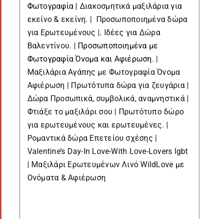
Φωτογραφία |
Διακοσμητικά μαξιλάρια για
εκείνο & εκείνη. | Προσωποποιημένα δώρα
για Ερωτευμένους |. Ιδέες για Δώρα
Βαλεντίνου. |
Προσωποποιημένα με
Φωτογραφία Όνομα και Αφιέρωση
. |
Μαξιλάρια Αγάπης με Φωτογραφία Όνομα
Αφιέρωση | Πρωτότυπα δώρα για ζευγάρια |
Δώρα Προσωπικά, συμβολικά, αναμνηστικά |
Φτιάξε το μαξιλάρι σου | Πρωτότυπο δώρο
για ερωτευμένους και ερωτευμένες. |
Ρομαντικά δώρα Επετείου σχέσης |
Valentine’s Day-In Love-With Love-Lovers lgbt
| Μαξιλάρι Ερωτευμένων Λινό WildLove με
Ονόματα & Αφιέρωση