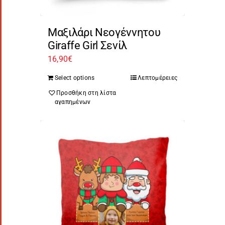
Μαξιλάρι Νεογέννητου
Giraffe Girl Σενίλ
16,90
€
Select options
Λεπτομέρειες
Προσθήκη στη λίστα
αγαπημένων