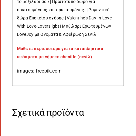
το μαξιλάρι σου |
Πρωτότυπο δώρο για
ερωτευμένους και ερωτευμένες. | Ρομαντικά
δώρα Επετείου σχέσης | Valentine’s Day-In Love-
With Love-Lovers lgbt | Μαξιλάρι Ερωτευμένων
LoveJoy με Ονόματα & Αφιέρωση Σενίλ
Μάθετε περισσότερα για τα καταπληκτικά
υφάσματα με νήματα chenille (σενίλ)
images: freepik.com
Σχετικά προϊόντα