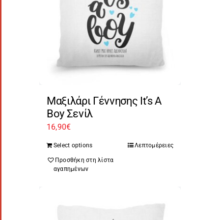
Μαξιλάρι Γέννησης It’s A
Boy Σενίλ
16,90
€
Select options
Λεπτομέρειες
Προσθήκη στη λίστα
αγαπημένων