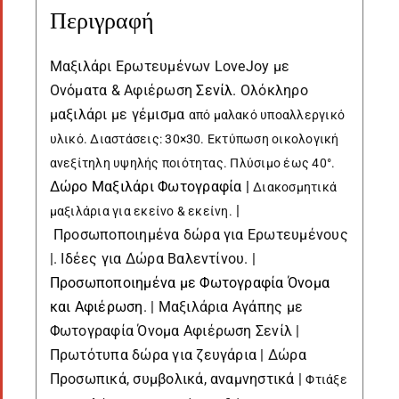
Περιγραφή
Μαξιλάρι Ερωτευμένων LoveJoy με
Ονόματα & Αφιέρωση
Σενίλ
. Ολόκληρο
μαξιλάρι με γέμισμα
από
μαλακό υποαλλεργικό
υλικό
. Διαστάσεις: 30×30. Εκτύπωση οικολογική
ανεξίτηλη υψηλής ποιότητας. Πλύσιμο έως 40°.
Δώρο Μαξιλάρι Φωτογραφία |
Διακοσμητικά
|
μαξιλάρια για εκείνο & εκείνη.
Προσωποποιημένα δώρα για Ερωτευμένους
|. Ιδέες για Δώρα Βαλεντίνου. |
Προσωποποιημένα με Φωτογραφία Όνομα
και Αφιέρωση
. | Μαξιλάρια Αγάπης με
Φωτογραφία Όνομα Αφιέρωση Σενίλ |
Πρωτότυπα δώρα για ζευγάρια | Δώρα
Προσωπικά, συμβολικά, αναμνηστικά |
Φτιάξε