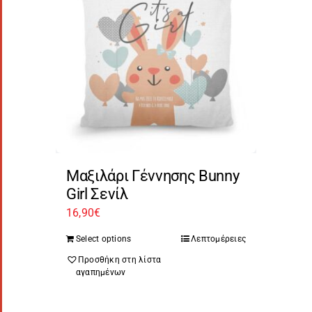
Μαξιλάρι Γέννησης Bunny
Girl Σενίλ
16,90
€
Select options
Λεπτομέρειες
Προσθήκη στη λίστα
αγαπημένων