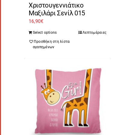
Χριστουγεννιάτικο
Μαξιλάρι Σενίλ 015
16,90
€
Select options
Λεπτομέρειες
Προσθήκη στη λίστα
αγαπημένων