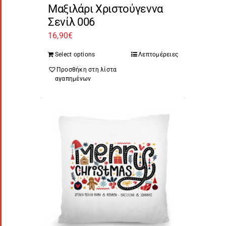
Μαξιλάρι Χριστούγεννα
Σενίλ 006
16,90
€
Select options
Λεπτομέρειες
Προσθήκη στη λίστα
αγαπημένων