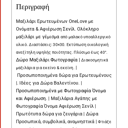
Περιγραφή
Μαξιλάρι Ερωτευμένων OneLove με
Ονόματα & Αφιέρωση
Σενίλ
. Ολόκληρο
μαξιλάρι με γέμισμα
από
μαλακό υποαλλεργικό
υλικό
. Διαστάσεις: 30×30. Εκτύπωση οικολογική
ανεξίτηλη υψηλής ποιότητας. Πλύσιμο έως 40°.
Δώρο Μαξιλάρι Φωτογραφία |
Διακοσμητικά
|
μαξιλάρια για εκείνο & εκείνη.
Προσωποποιημένα δώρα για Ερωτευμένους
|. Ιδέες για Δώρα Βαλεντίνου. |
Προσωποποιημένα με Φωτογραφία Όνομα
και Αφιέρωση
. | Μαξιλάρια Αγάπης με
Φωτογραφία Όνομα Αφιέρωση Σενίλ |
Πρωτότυπα δώρα για ζευγάρια | Δώρα
Προσωπικά, συμβολικά, αναμνηστικά |
Φτιάξε