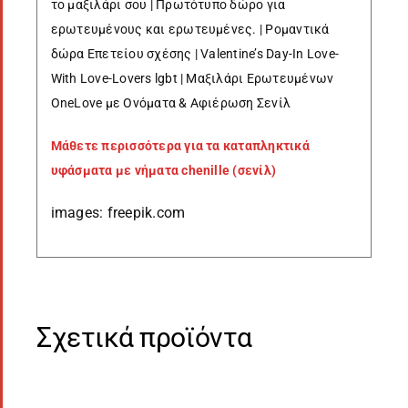
το μαξιλάρι σου |
Πρωτότυπο δώρο για
ερωτευμένους και ερωτευμένες. | Ρομαντικά
δώρα Επετείου σχέσης | Valentine’s Day-In Love-
With Love-Lovers lgbt | Μαξιλάρι Ερωτευμένων
OneLove με Ονόματα & Αφιέρωση Σενίλ
Μάθετε περισσότερα για τα καταπληκτικά
υφάσματα με νήματα chenille (σενίλ)
images: freepik.com
Σχετικά προϊόντα