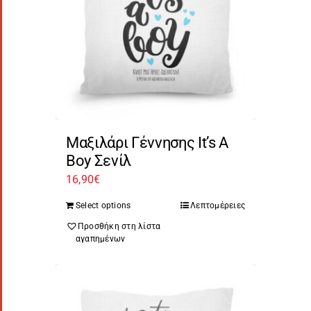
Μαξιλάρι Γέννησης It’s A
Boy Σενίλ
16,90
€
Select options
Λεπτομέρειες
Προσθήκη στη λίστα
αγαπημένων