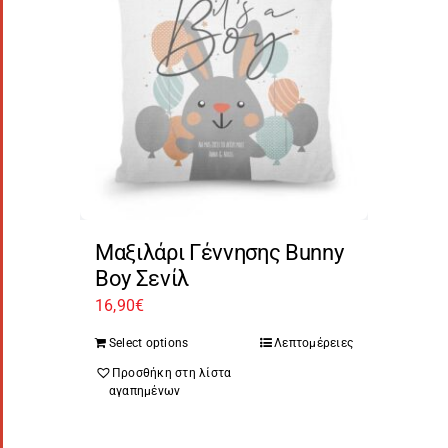
Μαξιλάρι Γέννησης Bunny
Boy Σενίλ
16,90
€
Select options
Λεπτομέρειες
Προσθήκη στη λίστα
αγαπημένων