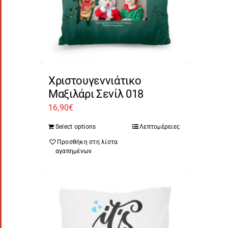
Χριστουγεννιάτικο
Μαξιλάρι Σενίλ 018
16,90
€
Select options
Λεπτομέρειες
Προσθήκη στη λίστα
αγαπημένων