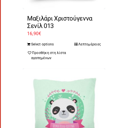
Μαξιλάρι Χριστούγεννα
Σενίλ 013
16,90
€
Select options
Λεπτομέρειες
Προσθήκη στη λίστα
αγαπημένων