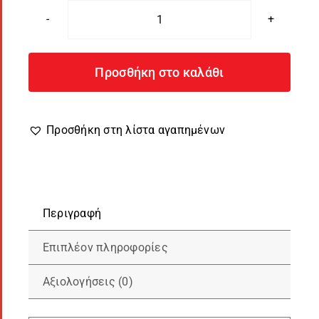
Μαξιλάρι
Ερωτευμένων
OneLove
Προσθήκη στο καλάθι
Σενίλ
ποσότητα
Προσθήκη στη λίστα αγαπημένων
Περιγραφή
Επιπλέον πληροφορίες
Αξιολογήσεις (0)