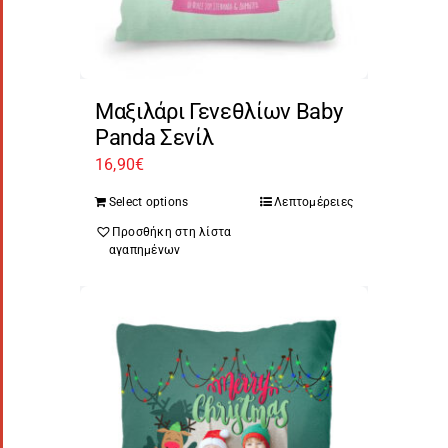
Μαξιλάρι Γενεθλίων Baby
Panda Σενίλ
16,90
€
Select options
Λεπτομέρειες
Προσθήκη στη λίστα
αγαπημένων