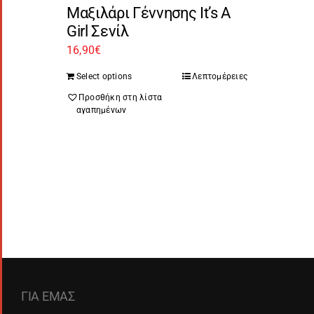
Μαξιλάρι Γέννησης It’s A
Girl Σενίλ
16,90
€
Select options
Λεπτομέρειες
Προσθήκη στη λίστα
αγαπημένων
ΓΙΑ ΕΜΑΣ