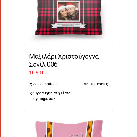
Μαξιλάρι Χριστούγεννα
Σενίλ 006
16,90
€
Select options
Λεπτομέρειες
Προσθήκη στη λίστα
αγαπημένων