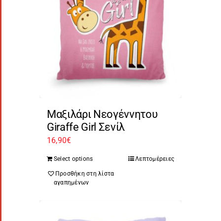
Μαξιλάρι Νεογέννητου
Giraffe Girl Σενίλ
16,90
€
Select options
Λεπτομέρειες
Προσθήκη στη λίστα
αγαπημένων