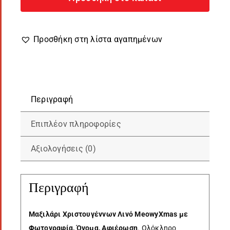
MeowyXmas
με
φωτογραφία
Προσθήκη στη λίστα αγαπημένων
ποσότητα
Περιγραφή
Επιπλέον πληροφορίες
Αξιολογήσεις (0)
Περιγραφή
Μαξιλάρι Χριστουγέννων Λινό MeowyXmas με
Φωτογραφία, Όνομα, Αφιέρωση
. Ολόκληρο