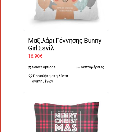
Μαξιλάρι Γέννησης Bunny
Girl Σενίλ
16,90
€
Select options
Λεπτομέρειες
Προσθήκη στη λίστα
αγαπημένων