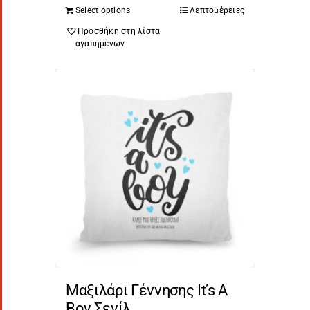
Select options
Λεπτομέρειες
Προσθήκη στη λίστα
αγαπημένων
Μαξιλάρι Γέννησης It’s A
Boy Σενίλ