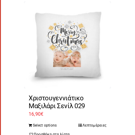
Χριστουγεννιάτικο
Μαξιλάρι Σενίλ 029
16,90
€
Select options
Λεπτομέρειες
Προσθήκη στη λίστα