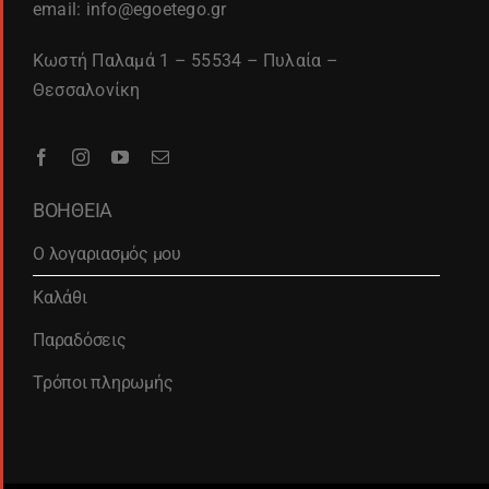
email: info@egoetego.gr
Κωστή Παλαμά 1 – 55534 – Πυλαία –
Θεσσαλονίκη
ΒΟΗΘΕΙΑ
Ο λογαριασμός μου
Καλάθι
Παραδόσεις
Τρόποι πληρωμής