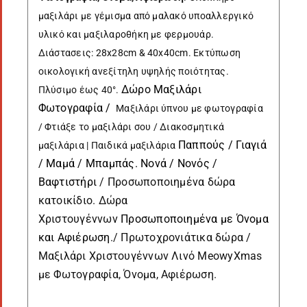
μαξιλάρι με γέμισμα από μαλακό υποαλλεργικό
υλικό και μαξιλαροθήκη με φερμουάρ.
Διάστασεις: 28x28cm & 40x40cm. Εκτύπωση
οικολογική ανεξίτηλη υψηλής ποιότητας.
Δώρο Μαξιλάρι
Πλύσιμο έως 40°.
Φωτογραφία /
Μαξιλάρι ύπνου με φωτογραφία
/ Φτιάξε το μαξιλάρι σου / Διακοσμητικά
Παππούς / Γιαγιά
μαξιλάρια | Παιδικά μαξιλάρια
/ Μαμά / Μπαμπάς. Νονά / Νονός /
Βαφτιστήρι
/ Προσωποποιημένα δώρα
κατοικίδιο. Δώρα
Χριστουγέννων
Προσωποποιημένα με Όνομα
και Αφιέρωση
./ Πρωτοχρονιάτικα δώρα /
Μαξιλάρι Χριστουγέννων Λινό MeowyXmas
με Φωτογραφία, Όνομα, Αφιέρωση.