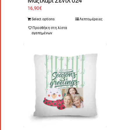
Μαξιλάρι Σενίλ 024
16,90
€
Select options
Λεπτομέρειες
Προσθήκη στη λίστα
αγαπημένων