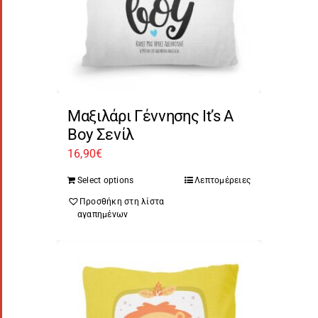
Μαξιλάρι Γέννησης It’s A
Boy Σενίλ
16,90
€
Select options
Λεπτομέρειες
Προσθήκη στη λίστα
αγαπημένων