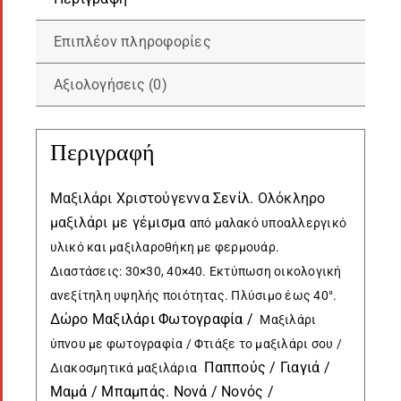
Επιπλέον πληροφορίες
Αξιολογήσεις (0)
Περιγραφή
Μαξιλάρι Χριστούγεννα
Σενίλ
. Ολόκληρο
μαξιλάρι με γέμισμα
από
μαλακό υποαλλεργικό
υλικό
και μαξιλαροθήκη με φερμουάρ.
Διαστάσεις: 30×30, 40×40. Εκτύπωση οικολογική
ανεξίτηλη υψηλής ποιότητας. Πλύσιμο έως 40°.
Δώρο Μαξιλάρι Φωτογραφία /
Μαξιλάρι
ύπνου με φωτογραφία / Φτιάξε το μαξιλάρι σου /
Παππούς / Γιαγιά /
Διακοσμητικά μαξιλάρια
Μαμά / Μπαμπάς. Νονά / Νονός /