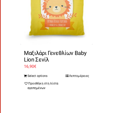
Μαξιλάρι Γενεθλίων Baby
Lion Σενίλ
16,90
€
Select options
Λεπτομέρειες
Προσθήκη στη λίστα
αγαπημένων