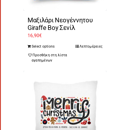
Μαξιλάρι Νεογέννητου
Giraffe Boy Σενίλ
16,90
€
Select options
Λεπτομέρειες
Προσθήκη στη λίστα
αγαπημένων