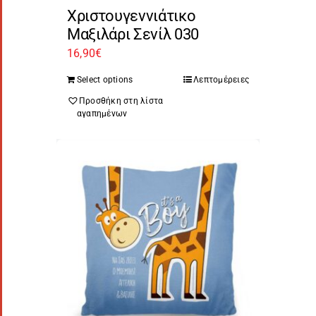
Χριστουγεννιάτικο
Μαξιλάρι Σενίλ 030
16,90
€
Select options
Λεπτομέρειες
Προσθήκη στη λίστα
αγαπημένων