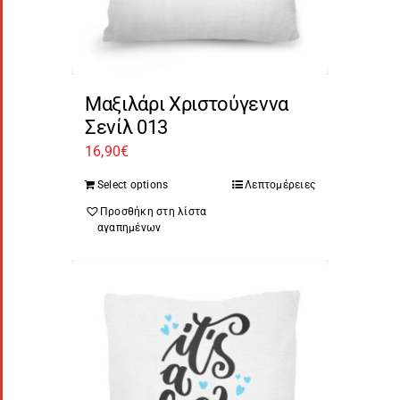
Μαξιλάρι Χριστούγεννα
Σενίλ 013
16,90
€
Select options
Λεπτομέρειες
Προσθήκη στη λίστα
αγαπημένων