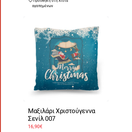
Προσθήκη στη λίστα
αγαπημένων
Μαξιλάρι Χριστούγεννα
Σενίλ 007
16,90
€