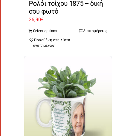
Ρολόι τοίχου 1875 – δική
σου φωτό
26,90
€
Select options
Λεπτομέρειες
Προσθήκη στη λίστα
αγαπημένων