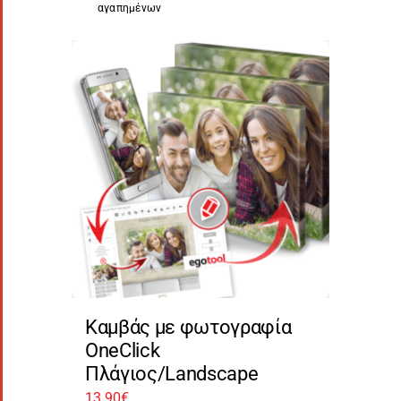
αγαπημένων
Καμβάς με φωτογραφία
OneClick
Πλάγιος/Landscape
13,90
€