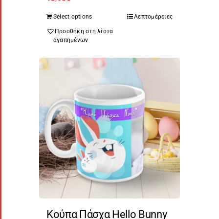
Select options
Λεπτομέρειες
Προσθήκη στη λίστα
αγαπημένων
Κούπα Πάσχα Hello Bunny