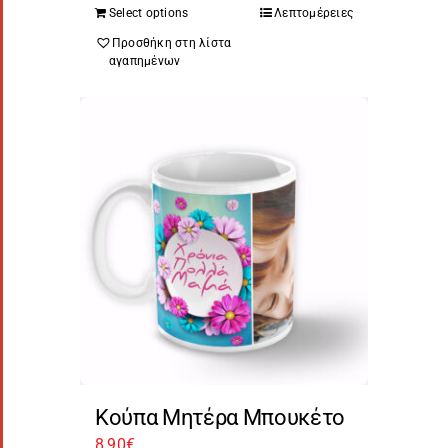
Select options
Λεπτομέρειες
Προσθήκη στη λίστα
αγαπημένων
Κούπα Μητέρα Μπουκέτο
8,90
€