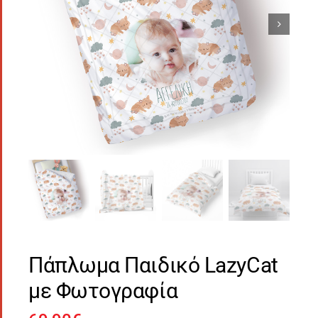
Πάπλωμα Παιδικό LazyCat
με Φωτογραφία