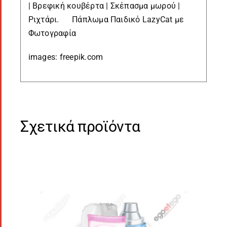
| Βρεφική κουβέρτα | Σκέπασμα μωρού |
Ριχτάρι. Πάπλωμα Παιδικό LazyCat με
Φωτογραφία
images: freepik.com
Σχετικά προϊόντα