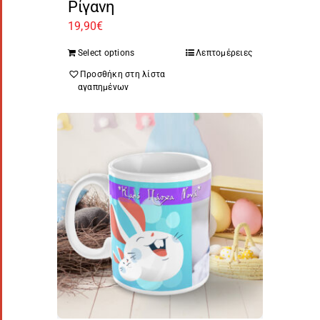
Ρίγανη
19,90
€
Select options
Λεπτομέρειες
Προσθήκη στη λίστα
αγαπημένων