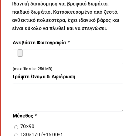
Ιδανική διακόσμηση για βρεφικό δωμάτιο,
παιδικό δωμάτιο. Κατασκευασμένο από ζεστό,
ανθεκτικό πολυεστέρα, έχει ιδανικό βάρος και
είναι εύκολο να πλυθεί και να στεγνώσει.
Ανεβάστε Φωτογραφία
*
(max file size 256 MB)
Γράψτε Όνομα & Αφιέρωση
Μέγεθος
*
70×90
130×170
(+
15,00
€
)