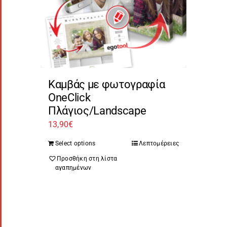
Καμβάς με φωτογραφία
OneClick
Πλάγιος/Landscape
13,90
€
Select options
Λεπτομέρειες
Προσθήκη στη λίστα
αγαπημένων