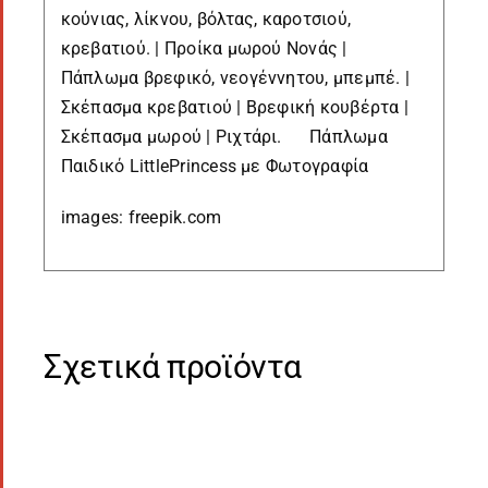
κούνιας, λίκνου, βόλτας, καροτσιού,
κρεβατιού. | Προίκα μωρού Νονάς |
Πάπλωμα βρεφικό, νεογέννητου, μπεμπέ. |
Σκέπασμα κρεβατιού | Βρεφική κουβέρτα |
Σκέπασμα μωρού | Ριχτάρι. Πάπλωμα
Παιδικό LittlePrincess με Φωτογραφία
images: freepik.com
Σχετικά προϊόντα