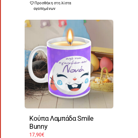
Προσθήκη στη λίστα
αγαπημένων
Κούπα Λαμπάδα Smile
Bunny
17,90
€