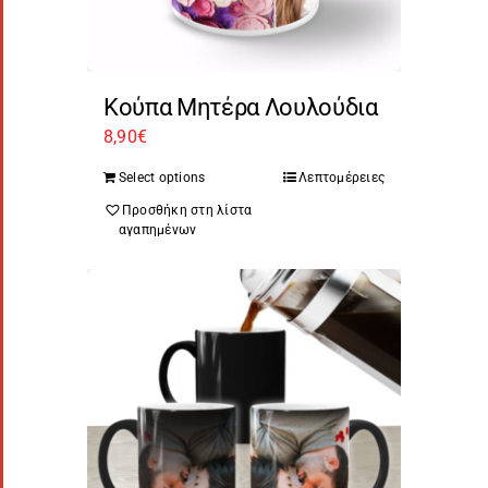
Κούπα Μητέρα Λουλούδια
8,90
€
Select options
Λεπτομέρειες
Προσθήκη στη λίστα
αγαπημένων