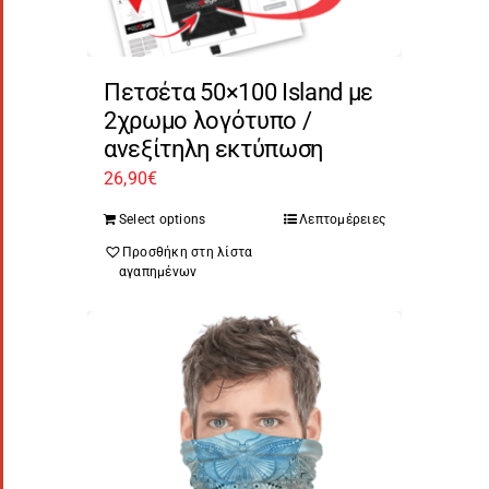
Πετσέτα 50×100 Island με
2χρωμο λογότυπο /
ανεξίτηλη εκτύπωση
26,90
€
Select options
Λεπτομέρειες
Προσθήκη στη λίστα
αγαπημένων