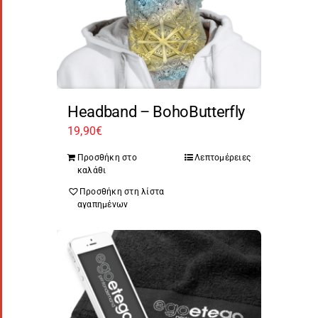
Headband – BohoButterfly
19,90
€
Προσθήκη στο
Λεπτομέρειες
καλάθι
Προσθήκη στη λίστα
αγαπημένων