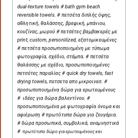
dual-texture towels # bath gym beach
reversible towels. # πετσέτα διπλής όψης,
αθλητική, θαλάσσης, βρεφική, μπάνιου,
κουζίνας, μωρού # πετσέτες βαμβακερές με
print, custom, personilized, εξατομικευμένες
# πετσέτα προσωποποιημένη με τύπωμα
φωτογραφία, σχέδιο, στάμπα. # πετσέτα
θαλάσσης με σχέδιο, προσωποποιημένες
πετσέτες παραλίας # quick dry towels, fast
drying towels, πετσετα απο μικροινεσ.
#
προσωποποιημένα δώρα για ερωτευμένους
# ιδέες για δώρα βαλεντίνου. #
προσωποποιημένα με φωτογραφία όνομα και
αφιέρωση # πρωτότυπα δώρα για ζευγάρια.
# δώρα προσωπικά, συμβολικά, αναμνηστικά
#
πρωτότυπο δώρο για ερωτευμένους και