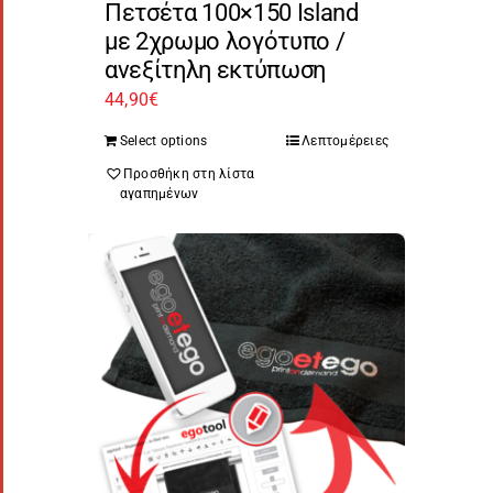
Πετσέτα 100×150 Island
με 2χρωμο λογότυπο /
ανεξίτηλη εκτύπωση
44,90
€
Select options
Λεπτομέρειες
Προσθήκη στη λίστα
αγαπημένων