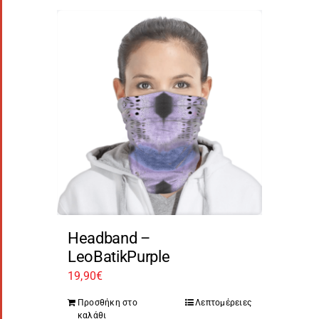
Headband –
LeoBatikPurple
19,90
€
Προσθήκη στο
Λεπτομέρειες
καλάθι