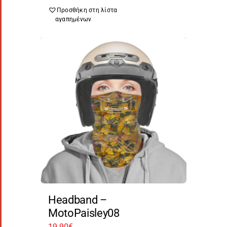
Προσθήκη στη λίστα
αγαπημένων
Headband –
MotoPaisley08
19,90
€