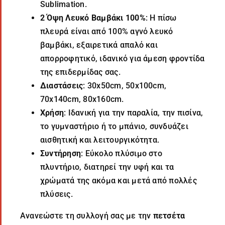
Sublimation
.
2 Όψη Λευκό Βαμβάκι 100%
: Η πίσω
πλευρά είναι από 100% αγνό λευκό
βαμβάκι, εξαιρετικά απαλό και
απορροφητικό, ιδανικό για άμεση φροντίδα
της επιδερμίδας σας.
Διαστάσεις
: 30x50cm, 50x100cm,
70x140cm, 80x160cm.
Χρήση
: Ιδανική για την παραλία, την πισίνα,
το γυμναστήριο ή το μπάνιο, συνδυάζει
αισθητική και λειτουργικότητα.
Συντήρηση
: Εύκολο πλύσιμο στο
πλυντήριο, διατηρεί την υφή και τα
χρώματά της ακόμα και μετά από πολλές
πλύσεις.
Ανανεώστε τη συλλογή σας με την
πετσέτα