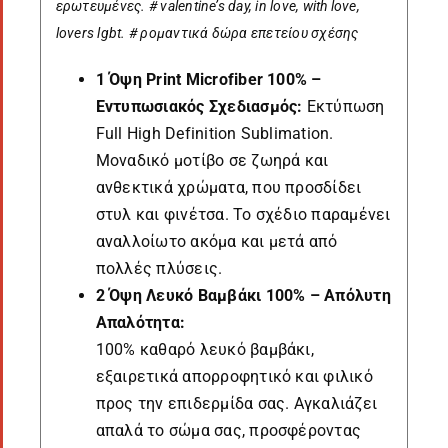
ερωτευμένες. # valentine’s day, in love, with love,
lovers lgbt. # ρομαντικά δώρα επετείου σχέσης
1 Όψη Print Microfiber 100% –
Εντυπωσιακός Σχεδιασμός:
Εκτύπωση
Full High Definition Sublimation.
Μοναδικό μοτίβο σε ζωηρά και
ανθεκτικά χρώματα, που προσδίδει
στυλ και φινέτσα. Το σχέδιο παραμένει
αναλλοίωτο ακόμα και μετά από
πολλές πλύσεις.
2 Όψη Λευκό Βαμβάκι 100% – Απόλυτη
Απαλότητα:
100% καθαρό λευκό βαμβάκι,
εξαιρετικά απορροφητικό και φιλικό
προς την επιδερμίδα σας. Αγκαλιάζει
απαλά το σώμα σας, προσφέροντας