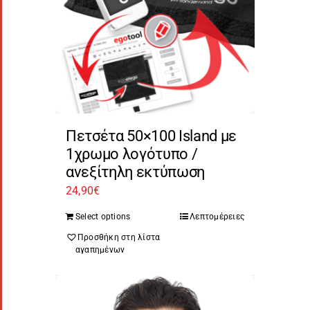
Πετσέτα 50×100 Island με
1χρωμο λογότυπο /
ανεξίτηλη εκτύπωση
24,90
€
Select options
Λεπτομέρειες
Προσθήκη στη λίστα
αγαπημένων