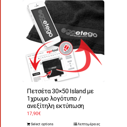
Πετσέτα 30×50 Island με
1χρωμο λογότυπο /
ανεξίτηλη εκτύπωση
17,90
€
Select options
Λεπτομέρειες