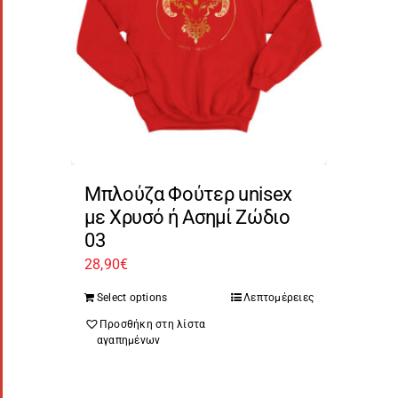
Μπλούζα Φούτερ unisex
με Χρυσό ή Ασημί Ζώδιο
03
28,90
€
Select options
Λεπτομέρειες
Προσθήκη στη λίστα
αγαπημένων