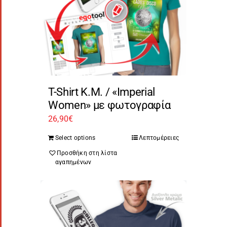
T-Shirt Κ.Μ. / «Imperial
Women» με φωτογραφία
26,90
€
Select options
Λεπτομέρειες
Προσθήκη στη λίστα
αγαπημένων