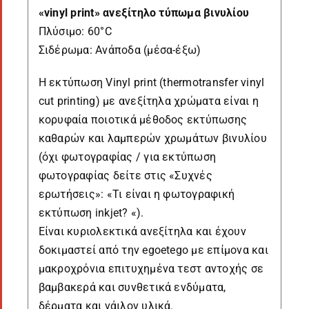
«vinyl print» ανεξίτηλο τύπωμα βινυλίου
Πλύσιμο: 60°C
Σιδέρωμα: Ανάποδα (μέσα-έξω)
Η εκτύπωση Vinyl print (thermotransfer vinyl
cut printing) με ανεξίτηλα χρώματα είναι η
κορυφαία ποιοτικά μέθοδος εκτύπωσης
καθαρών και λαμπερών χρωμάτων βινυλίου
(όχι φωτογραφίας / για εκτύπωση
φωτογραφίας δείτε στις «Συχνές
ερωτήσεις»: «Τι είναι η φωτογραφική
εκτύπωση inkjet? «).
Είναι κυριολεκτικά ανεξίτηλα και έχουν
δοκιμαστεί από την egoetego με επίμονα και
μακροχρόνια επιτυχημένα τεστ αντοχής σε
βαμβακερά και συνθετικά ενδύματα,
δέρματα και νάιλον υλικά.