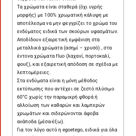
Τα χρώματα είναι σταθερά (όχι υγρής
μορφής) με 100% χρωματική κάλυψη με
αποτέλεσμα να μην φεγγρίζει το χρώμα του
ενδύματος ειδικά των σκούρων υφασμάτων.
Αποδίδουν εξαιρετική εμφάνιση στα
μεταλλικά χρώματα (ασημί – χρυσό) , στα
έντονα χρώματα fluo (λαχανί, πορτοκαλί,
φουξ), και εξαιρετική απόδοση σε σχέδια με
λεπτομέρειες.
Στα ενδύματα είναι η μόνη μέθοδος
εκτύπωσης που αντέχει σε ζεστό πλύσιμο
60°C χωρίς την παραμικρή φθορά ή
αλλοίωση των καθαρών και λαμπερών
χρωμάτων και σιδερώνονται άφοβα
ανάποδα (μέσα-έξω).
Για τον λόγο αυτό η egoetego, ειδικά για όλα