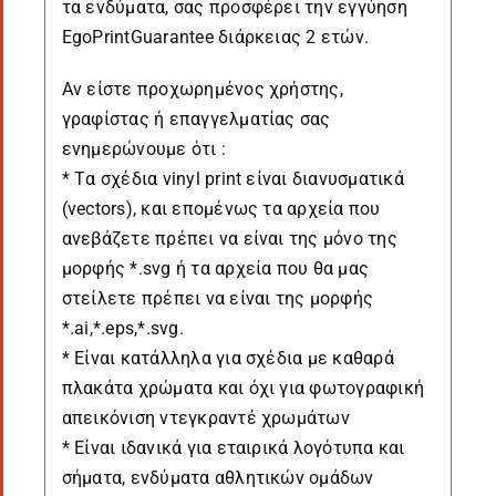
τα ενδύματα, σας προσφέρει την εγγύηση
EgoPrintGuarantee διάρκειας 2 ετών.
Αν είστε προχωρημένος χρήστης,
γραφίστας ή επαγγελματίας σας
ενημερώνουμε ότι :
* Tα σχέδια vinyl print είναι διανυσματικά
(vectors), και επομένως τα αρχεία που
ανεβάζετε πρέπει να είναι της μόνο της
μορφής *.svg ή τα αρχεία που θα μας
στείλετε πρέπει να είναι της μορφής
*.ai,*.eps,*.svg.
* Είναι κατάλληλα για σχέδια με καθαρά
πλακάτα χρώματα και όχι για φωτογραφική
απεικόνιση ντεγκραντέ χρωμάτων
* Είναι ιδανικά για εταιρικά λογότυπα και
σήματα, ενδύματα αθλητικών ομάδων