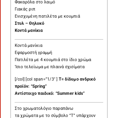
Φακαρόλα στο λαιμό
Γιακάς ριπ
Ενισχυμένη πατιλέτα με κουμπιά
Στυλ – Θηλυκό
Κοντά μανίκια
Κοντά μανίκια
Εφαρμοστή γραμμή
Πατιλέτα με 4 κουμπιά στο ίδιο χρώμα
’Iσιο τελείωμα με πλαινά σχισίματα
[/col] [col span=”1/3″ ]
Τ= δίδυμο ανδρικό
προϊόν: “Spring”
Αντίστοιχο παιδικό: “Summer kids”
Στο χρωματολόγιο παραπάνω
τα χρώματα με το σύμβολο “Τ” υπάρχουν