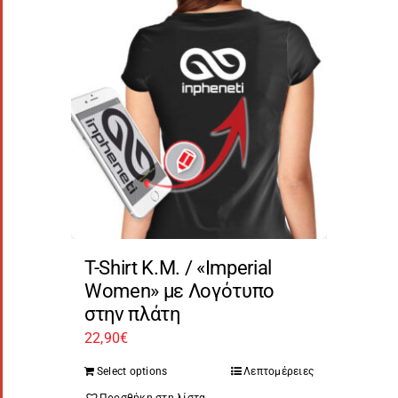
T-Shirt Κ.Μ. / «Imperial
Women» με Λογότυπο
στην πλάτη
22,90
€
Select options
Λεπτομέρειες