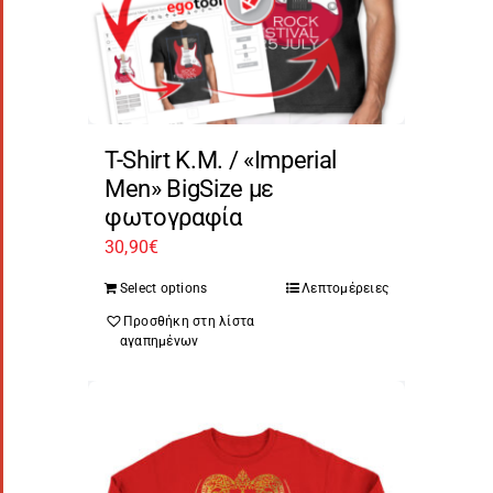
T-Shirt Κ.Μ. / «Imperial
Men» BigSize με
φωτογραφία
30,90
€
Select options
Λεπτομέρειες
Προσθήκη στη λίστα
αγαπημένων