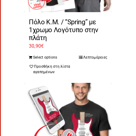
Πόλο Κ.Μ. / “Spring” με
1χρωμο Λογότυπο στην
πλάτη
30,90
€
Select options
Λεπτομέρειες
Προσθήκη στη λίστα
αγαπημένων