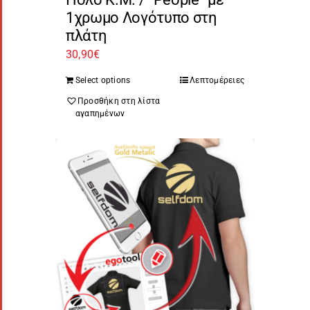
1χρωμο Λογότυπο στη
πλάτη
30,90
€
Select options
Λεπτομέρειες
Προσθήκη στη λίστα
αγαπημένων