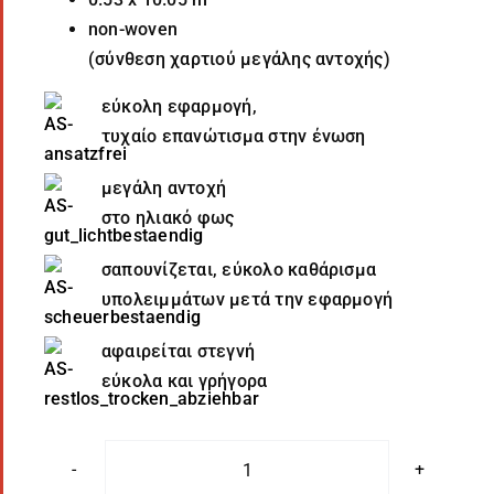
non-woven
(σύνθεση χαρτιού μεγάλης αντοχής)
εύκολη εφαρμογή,
τυχαίο επανώτισμα στην ένωση
μεγάλη αντοχή
στο ηλιακό φως
σαπουνίζεται, εύκολο καθάρισμα
υπολειμμάτων μετά την εφαρμογή
αφαιρείται στεγνή
εύκολα και γρήγορα
Ταπετσαρία