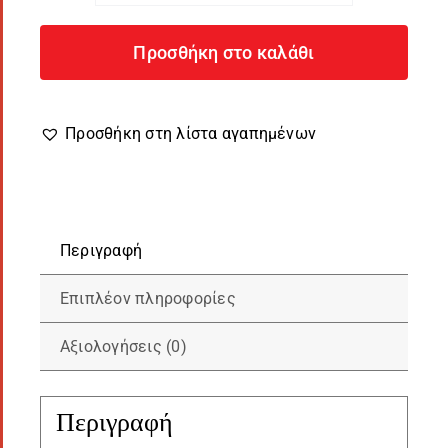
ανάγλυφη
10m
Προσθήκη στο καλάθι
-
κωδ.
2211-
Προσθήκη στη λίστα αγαπημένων
24
ποσότητα
Περιγραφή
Επιπλέον πληροφορίες
Αξιολογήσεις (0)
Περιγραφή