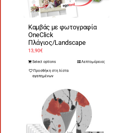
Καμβάς με φωτογραφία
OneClick
Πλάγιος/Landscape
13,90
€
Select options
Λεπτομέρειες
Προσθήκη στη λίστα
αγαπημένων