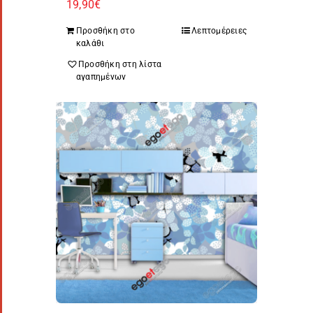
19,90
€
Προσθήκη στο
Λεπτομέρειες
καλάθι
Προσθήκη στη λίστα
αγαπημένων