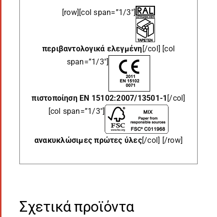
[row][col span=”1/3″]
περιβαντολογικά
ελεγμένη
[/col] [col
span=”1/3″]
πιστοποίηση EN 15102:2007/13501-1
[/col]
[col span=”1/3″]
ανακυκλώσιμες
πρώτες ύλες
[/col] [/row]
Σχετικά προϊόντα