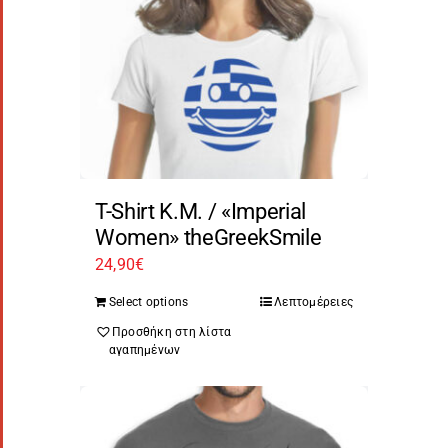
T-Shirt Κ.Μ. / «Imperial
Women» theGreekSmile
24,90
€
Select options
Λεπτομέρειες
Προσθήκη στη λίστα
αγαπημένων