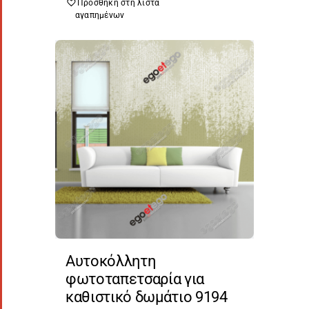
Προσθήκη στη λίστα
αγαπημένων
Αυτοκόλλητη
φωτοταπετσαρία για
καθιστικό δωμάτιο 9194