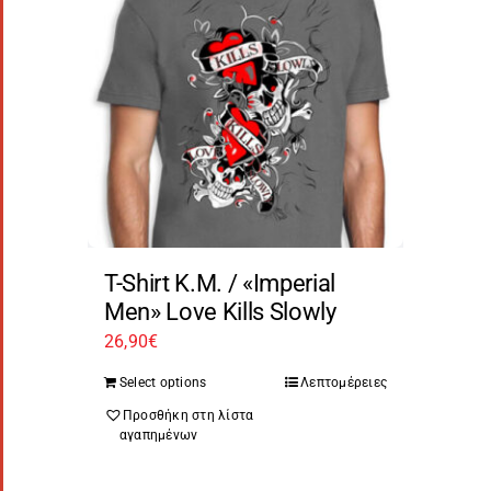
T-Shirt Κ.Μ. / «Imperial
Men» Love Kills Slowly
26,90
€
Select options
Λεπτομέρειες
Προσθήκη στη λίστα
αγαπημένων