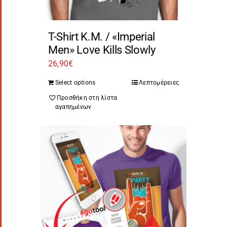
T-Shirt Κ.Μ. / «Imperial
Men» Love Kills Slowly
26,90
€
Select options
Λεπτομέρειες
Προσθήκη στη λίστα
αγαπημένων