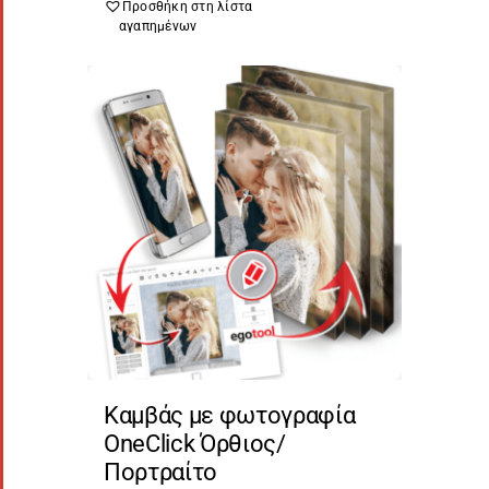
Προσθήκη στη λίστα
αγαπημένων
Καμβάς με φωτογραφία
OneClick Όρθιος/
Πορτραίτο