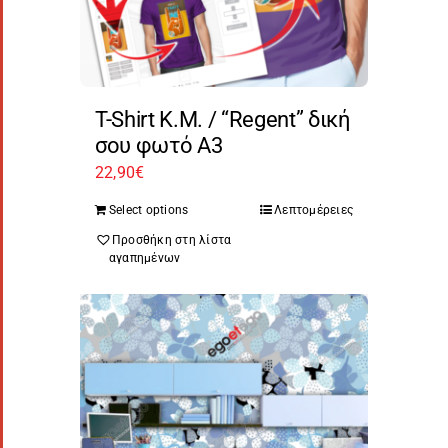
T-Shirt Κ.Μ. / “Regent” δική
σου φωτό A3
22,90
€
Select options
Λεπτομέρειες
Προσθήκη στη λίστα
αγαπημένων