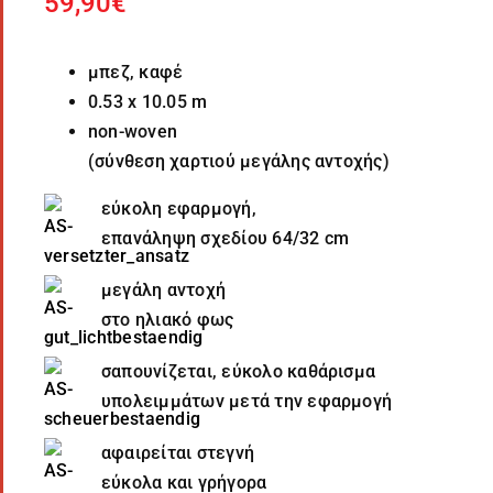
59,90
€
μπεζ, καφέ
0.53 x 10.05 m
non-woven
(σύνθεση χαρτιού μεγάλης αντοχής)
εύκολη εφαρμογή,
επανάληψη σχεδίου 64/32 cm
μεγάλη αντοχή
στο ηλιακό φως
σαπουνίζεται, εύκολο καθάρισμα
υπολειμμάτων μετά την εφαρμογή
αφαιρείται στεγνή
εύκολα και γρήγορα