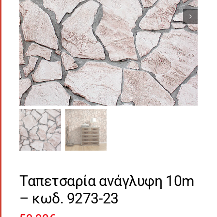
Ταπετσαρία ανάγλυφη 10m
– κωδ. 9273-23