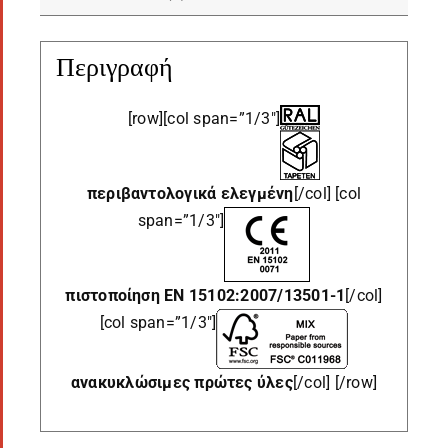
Περιγραφή
[row][col span=”1/3″]
περιβαντολογικά
ελεγμένη
[/col] [col
span=”1/3″]
πιστοποίηση EN 15102:2007/13501-1
[/col]
[col span=”1/3″]
ανακυκλώσιμες
πρώτες ύλες
[/col] [/row]