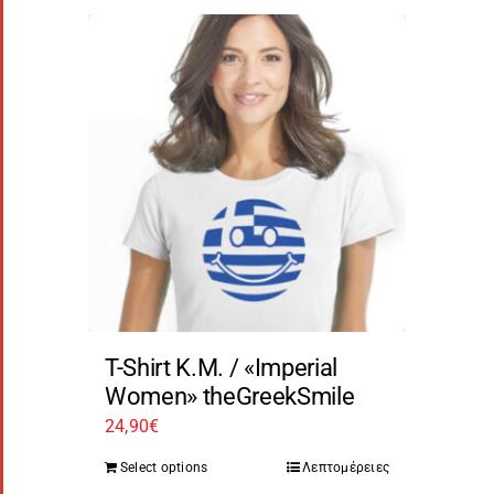
T-Shirt Κ.Μ. / «Imperial
Women» theGreekSmile
24,90
€
Select options
Λεπτομέρειες