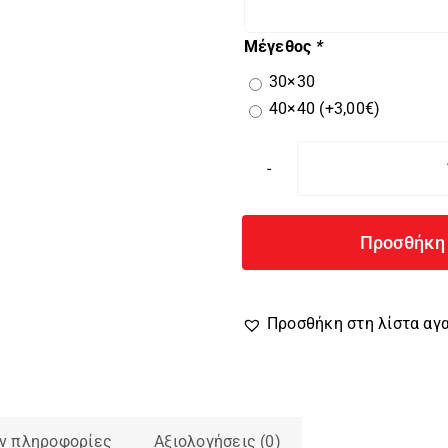
Μέγεθος
*
30×30
40×40
(+
3,00
€
)
Προσθήκη 
Προσθήκη στη λίστα α
ν πληροφορίες
Αξιολογήσεις (0)