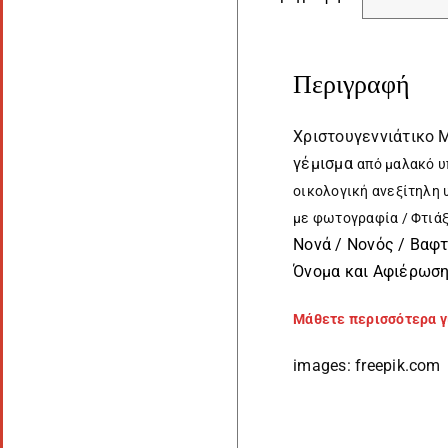
Περιγραφή
Χριστουγεννιάτικο 
γέμισμα
από
μαλακό υ
οικολογική ανεξίτηλη 
με φωτογραφία / Φτιάξ
Νονά / Νονός / Βαφτ
Όνομα και Αφιέρωσ
Μάθετε περισσότερα γι
images: freepik.com