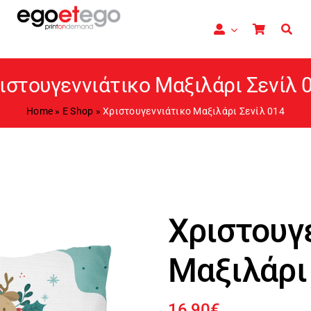
ιστουγεννιάτικο Μαξιλάρι Σενίλ 
Home
»
E Shop
»
Χριστουγεννιάτικο Μαξιλάρι Σενίλ 014
Χριστουγ
Μαξιλάρι
16,90
€