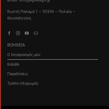
email: info@egoetego.gr
Κωστή Παλαμά 1 – 55534 – Πυλαία –
Θεσσαλονίκη
ΒΟΗΘΕΙΑ
Ο λογαριασμός μου
Καλάθι
Παραδόσεις
Τρόποι πληρωμής