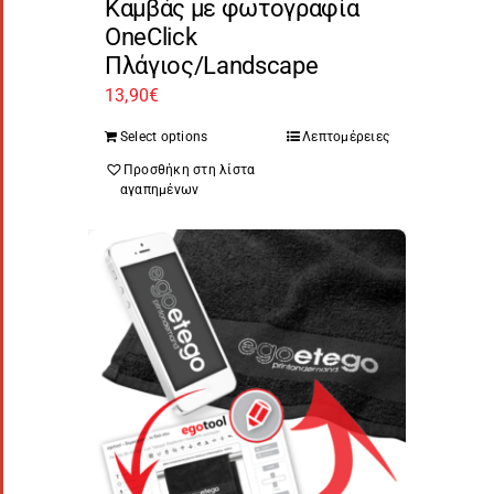
Καμβάς με φωτογραφία
OneClick
Πλάγιος/Landscape
13,90
€
Select options
Λεπτομέρειες
Προσθήκη στη λίστα
αγαπημένων