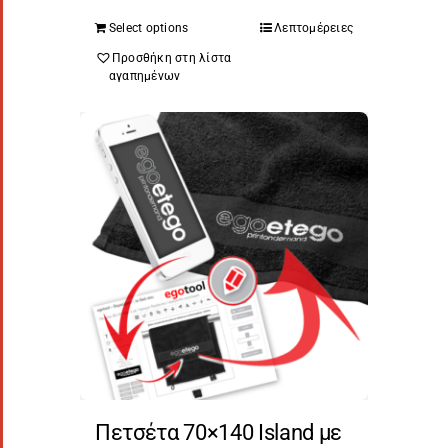
Select options
Λεπτομέρειες
Προσθήκη στη λίστα
αγαπημένων
Πετσέτα 70×140 Island με