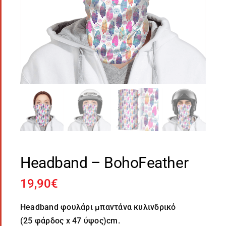
Headband – BohoFeather
19,90
€
Headband φουλάρι μπαντάνα κυλινδρικό
(25 φάρδος x 47 ύψος)cm.