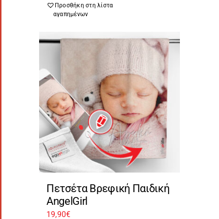
Προσθήκη στη λίστα
αγαπημένων
Πετσέτα Βρεφική Παιδική
AngelGirl
19,90
€