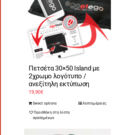
Πετσέτα 30×50 Island με
2χρωμο λογότυπο /
ανεξίτηλη εκτύπωση
19,90
€
Select options
Λεπτομέρειες
Προσθήκη στη λίστα
αγαπημένων