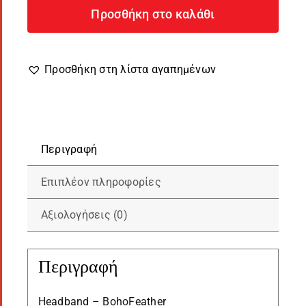
BohoFeather
Προσθήκη στο καλάθι
ποσότητα
Προσθήκη στη λίστα αγαπημένων
Περιγραφή
Επιπλέον πληροφορίες
Αξιολογήσεις (0)
Περιγραφή
Headband – BohoFeather