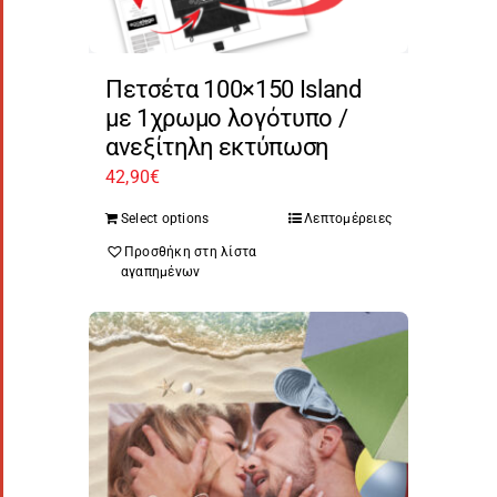
Πετσέτα 100×150 Island
με 1χρωμο λογότυπο /
ανεξίτηλη εκτύπωση
42,90
€
Select options
Λεπτομέρειες
Προσθήκη στη λίστα
αγαπημένων