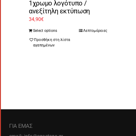
1χρωμο λογότυπο /
ανεξίτηλη εκτύπωση
34,90
€
Select options
Λεπτομέρειες
Προσθήκη στη λίστα
αγαπημένων
ΓΙΑ ΕΜΑΣ