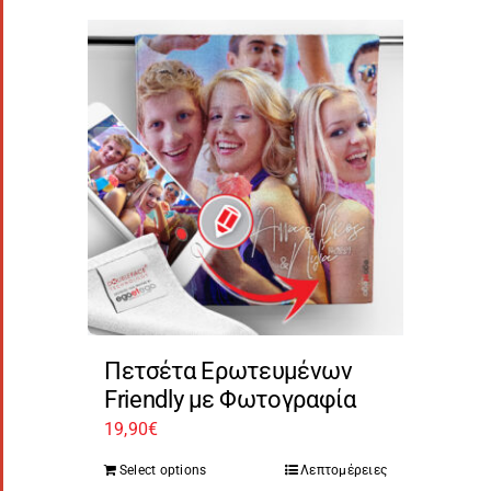
Πετσέτα Ερωτευμένων
Friendly με Φωτογραφία
19,90
€
Select options
Λεπτομέρειες