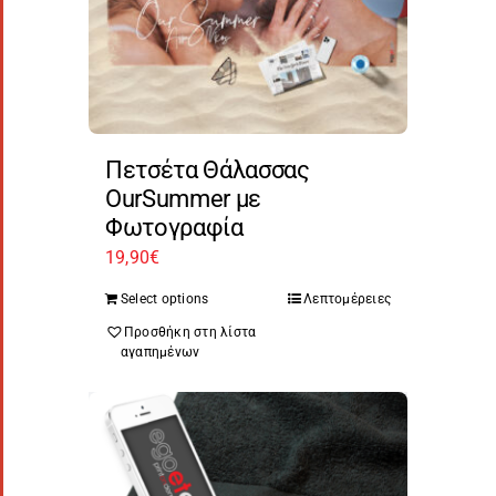
Πετσέτα Θάλασσας
OurSummer με
Φωτογραφία
19,90
€
Select options
Λεπτομέρειες
Προσθήκη στη λίστα
αγαπημένων