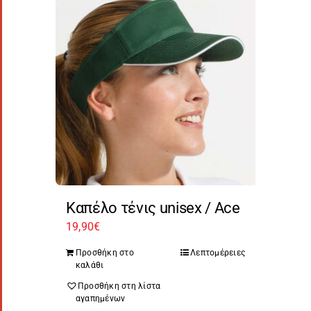
Καπέλο τένις unisex / Ace
19,90
€
Προσθήκη στο
Λεπτομέρειες
καλάθι
Προσθήκη στη λίστα
αγαπημένων