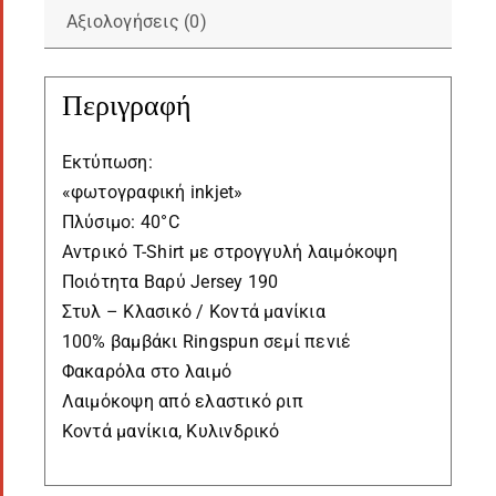
Αξιολογήσεις (0)
Περιγραφή
Εκτύπωση:
«φωτογραφική inkjet»
Πλύσιμο: 40°C
Αντρικό T-Shirt με στρογγυλή λαιμόκοψη
Ποιότητα Βαρύ Jersey 190
Στυλ – Κλασικό / Κοντά μανίκια
100% βαμβάκι Ringspun σεμί πενιέ
Φακαρόλα στο λαιμό
Λαιμόκοψη από ελαστικό ριπ
Κοντά μανίκια, Κυλινδρικό