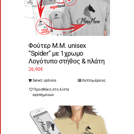
Φούτερ Μ.Μ. unisex
“Spider” με 1χρωμο
Λογότυπο στήθος & πλάτη
26,90
€
Select options
Λεπτομέρειες
Προσθήκη στη λίστα
αγαπημένων