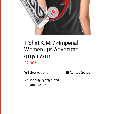
T-Shirt Κ.Μ. / «Imperial
Women» με Λογότυπο
στην πλάτη
22,90
€
Select options
Λεπτομέρειες
Προσθήκη στη λίστα
αγαπημένων