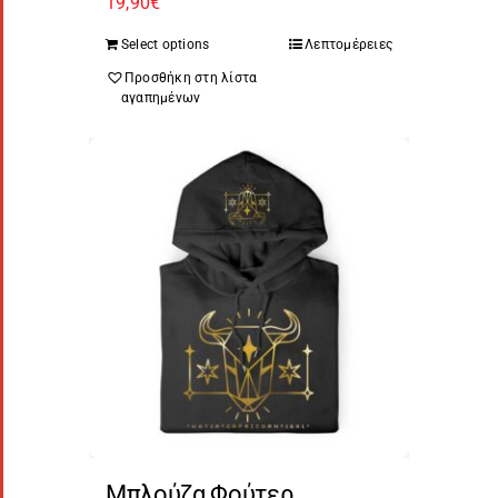
19,90
€
Select options
Λεπτομέρειες
Προσθήκη στη λίστα
αγαπημένων
Μπλούζα Φούτερ