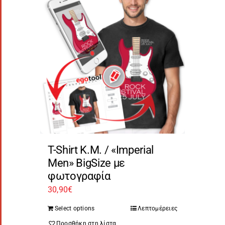
T-Shirt Κ.Μ. / «Imperial
Men» BigSize με
φωτογραφία
30,90
€
Select options
Λεπτομέρειες
Προσθήκη στη λίστα