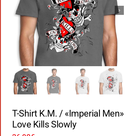
T-Shirt Κ.Μ. / «Imperial Men»
Love Kills Slowly