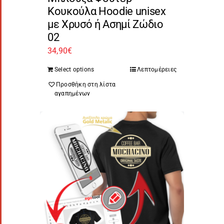
Κουκούλα Hoodie unisex
με Χρυσό ή Ασημί Ζώδιο
02
34,90
€
Select options
Λεπτομέρειες
Προσθήκη στη λίστα
αγαπημένων