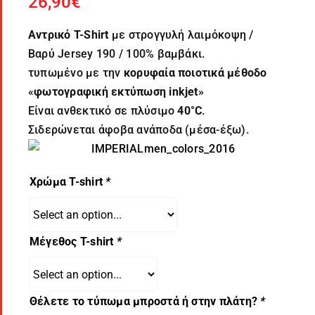
26,90
€
Αντρικό T-Shirt
με στρογγυλή λαιμόκοψη /
Βαρύ Jersey 190 / 100% βαμβάκι.
τυπωμένο με την
κορυφαία ποιοτικά μέθοδο
«
φωτογραφική εκτύπωση inkjet
»
Είναι ανθεκτικό σε πλύσιμο
40°C
.
Σιδερώνεται άφοβα ανάποδα (μέσα-έξω).
Χρώμα T-shirt
*
Μέγεθος T-shirt
*
Θέλετε το τύπωμα μπροστά ή στην πλάτη?
*