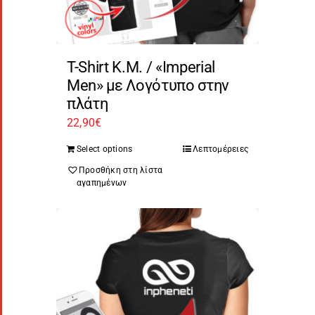
T-Shirt Κ.Μ. / «Imperial
Men» με Λογότυπο στην
πλάτη
22,90
€
Select options
Λεπτομέρειες
Προσθήκη στη λίστα
αγαπημένων