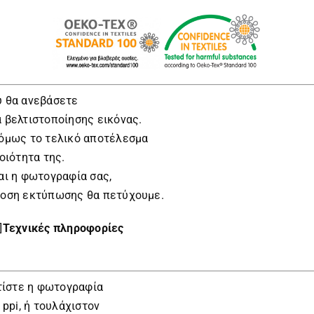
 θα ανεβάσετε
 βελτιστοποίησης εικόνας.
όμως το τελικό αποτέλεσμα
οιότητα της.
αι η φωτογραφία σας,
δοση εκτύπωσης θα πετύχουμε.
]
Τεχνικές πληροφορίες
ντίστε η φωτογραφία
 ppi, ή τουλάχιστον