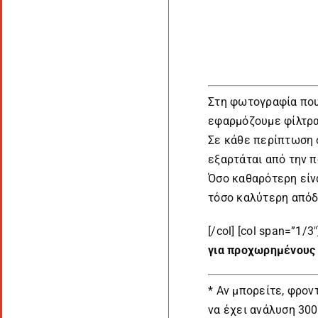
Στη φωτογραφία που
εφαρμόζουμε φίλτρα
Σε κάθε περίπτωση 
εξαρτάται από την π
Όσο καθαρότερη είν
τόσο καλύτερη από
[/col] [col span=”1/3″
για προχωρημένους
* Αν μπορείτε, φρο
να έχει ανάλυση 300