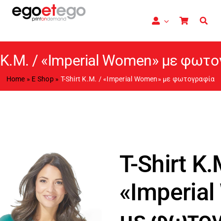
t Κ.Μ. / «Imperial Women» με φωτ
Home
»
E Shop
»
T-Shirt Κ.Μ. / «Imperial Women» με φωτογραφία
T-Shirt Κ.
«Imperia
με φωτο