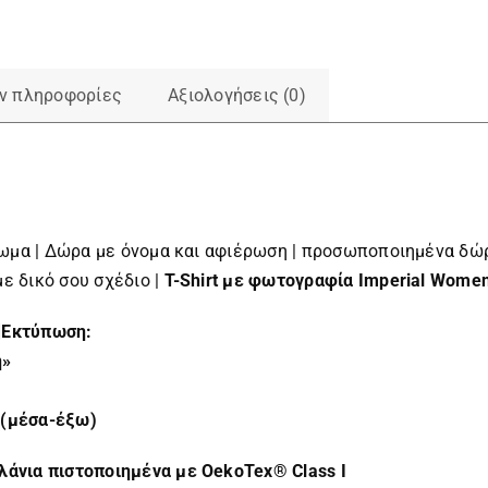
ν πληροφορίες
Αξιολογήσεις (0)
ύπωμα | Δώρα με όνομα και αφιέρωση | προσωποποιημένα δώρα 
ε δικό σου σχέδιο |
T-Shirt με φωτογραφία Imperial Wome
]
Εκτύπωση:
η»
 (μέσα-έξω)
λάνια πιστοποιημένα με OekoTex® Class I