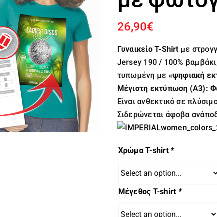
26,90
€
Γυναικείο T-Shirt
με στρογγ
Jersey 190 / 100% βαμβάκι
τυπωμένη με
«ψηφιακή εκ
Μέγιστη εκτύπωση (A3): 
Είναι ανθεκτικό σε πλύσιμ
Σιδερώνεται άφοβα ανάποδ
Χρώμα T-shirt
*
Μέγεθος T-shirt
*