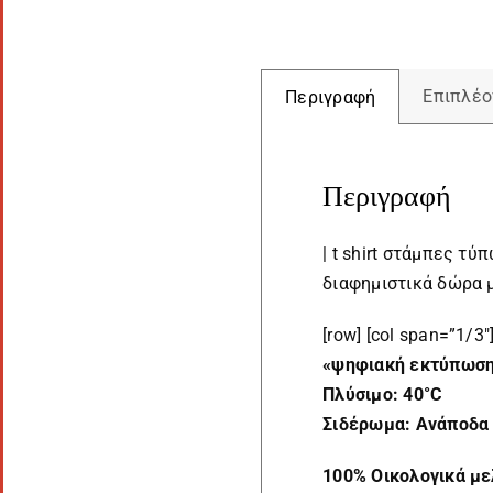
Επιπλέο
Περιγραφή
Περιγραφή
| t shirt στάμπες τ
διαφημιστικά δώρα μ
[row] [col span=”1/3″
«ψηφιακή εκτύπωσ
Πλύσιμο: 40°C
Σιδέρωμα: Ανάποδα
100% Οικολογικά με