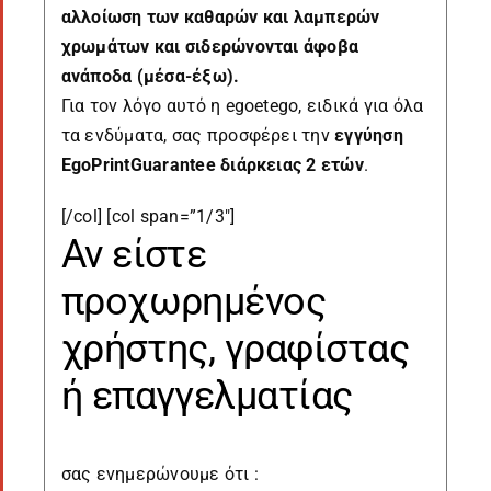
αλλοίωση των καθαρών και λαμπερών
χρωμάτων και σιδερώνονται άφοβα
ανάποδα (μέσα-έξω).
Για τον λόγο αυτό η egoetego, ειδικά για όλα
τα ενδύματα, σας προσφέρει την
εγγύηση
EgoPrintGuarantee διάρκειας 2 ετών
.
[/col] [col span=”1/3″]
Αν είστε
προχωρημένος
χρήστης, γραφίστας
ή επαγγελματίας
σας ενημερώνουμε ότι :