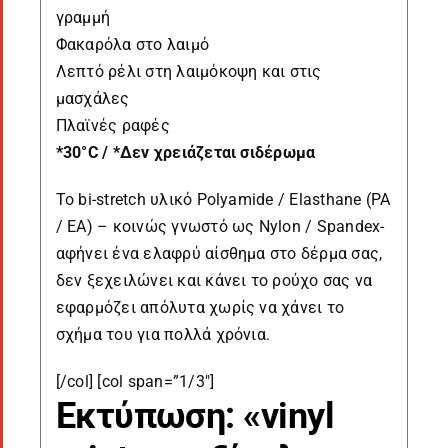
γραμμή
Φακαρόλα στο λαιμό
Λεπτό ρέλι στη λαιμόκοψη και στις
μασχάλες
Πλαϊνές ραφές
*30°C / *Δεν χρειάζεται σιδέρωμα
Το bi-stretch υλικό Polyamide / Elasthane (PA
/ EA) – κοινώς γνωστό ως Nylon / Spandex-
αφήνει ένα ελαφρύ αίσθημα στο δέρμα σας,
δεν ξεχειλώνει και κάνει το ρούχο σας να
εφαρμόζει απόλυτα χωρίς να χάνει το
σχήμα του για πολλά χρόνια.
[/col] [col span=”1/3″]
Εκτύπωση: «vinyl