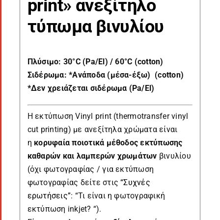
print» ανεξίτηλο
τύπωμα βινυλίου
Πλύσιμο: 30°C (Pa/El) / 60°C (cotton)
Σιδέρωμα: *Ανάποδα (μέσα-έξω) (cotton)
*Δεν χρειάζεται σιδέρωμα (Pa/El)
Η εκτύπωση Vinyl print (thermotransfer vinyl
cut printing) με ανεξίτηλα χρώματα είναι
η
κορυφαία ποιοτικά μέθοδος εκτύπωσης
καθαρών και λαμπερών χρωμάτων
βινυλίου
(όχι φωτογραφίας / για εκτύπωση
φωτογραφίας δείτε στις
“Συχνές
ερωτήσεις”
: “Τι είναι η φωτογραφική
εκτύπωση inkjet? “).