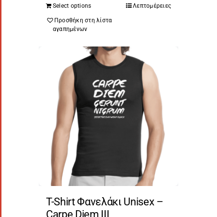
Select options
Λεπτομέρειες
Προσθήκη στη λίστα
αγαπημένων
T-Shirt Φανελάκι Unisex –
Carpe Diem III