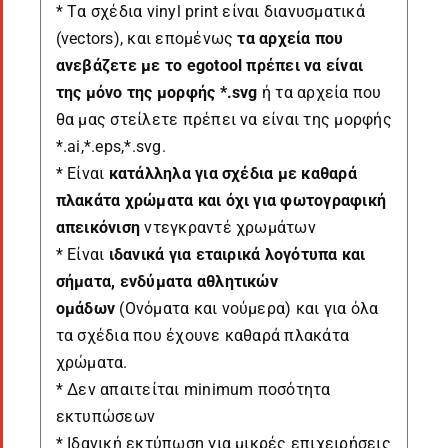
* Tα σχέδια vinyl print είναι διανυσματικά
(vectors), και επομένως
τα αρχεία που
ανεβάζετε με το egotool πρέπει να είναι
της μόνο της μορφής *.svg
ή τα αρχεία που
θα μας στείλετε πρέπει να είναι της μορφής
*.ai,*.eps,*.svg.
* Είναι
κατάλληλα για σχέδια με καθαρά
πλακάτα χρώματα και όχι για φωτογραφική
απεικόνιση
ντεγκραντέ χρωμάτων
* Είναι
ιδανικά για εταιρικά λογότυπα και
σήματα, ενδύματα αθλητικών
ομάδων
(Ονόματα και νούμερα) και για όλα
τα σχέδια που έχουνε καθαρά πλακάτα
χρώματα.
* Δεν απαιτείται minimum ποσότητα
εκτυπώσεων
* Ιδανική εκτύπωση για μικρές επιχειρήσεις